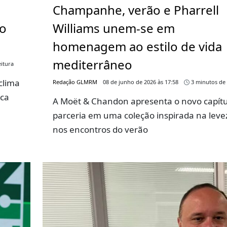
Champanhe, verão e Pharrell
go
Williams unem-se em
homenagem ao estilo de vida
mediterrâneo
itura
clima
Redação GLMRM
08 de junho de 2026 às 17:58
3 minutos de 
rca
A Moët & Chandon apresenta o novo capítu
parceria em uma coleção inspirada na leve
nos encontros do verão