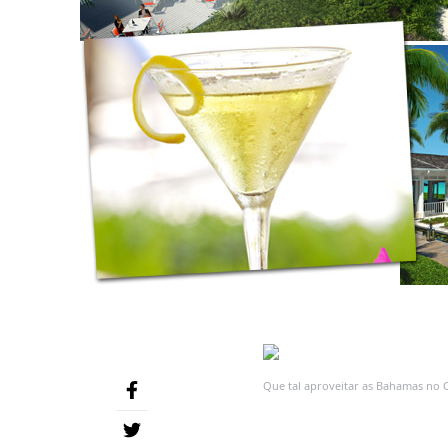
Que tal aproveitar as Bahamas no 