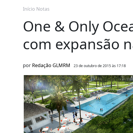
Início
Notas
One & Only Ocea
com expansão 
por
Redação GLMRM
23 de outubro de 2015 às 17:18