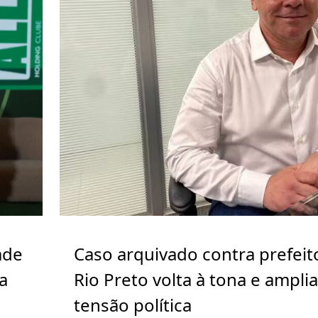
ade
Caso arquivado contra prefeit
a
Rio Preto volta à tona e ampli
tensão política