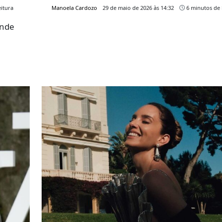
itura
Manoela Cardozo
29 de maio de 2026 às 14:32
6 minutos de 
ende