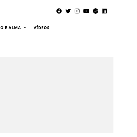
O E ALMA
VÍDEOS