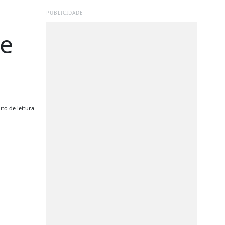
PUBLICIDADE
re
to de leitura