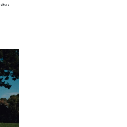
leitura