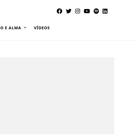
O E ALMA
VÍDEOS