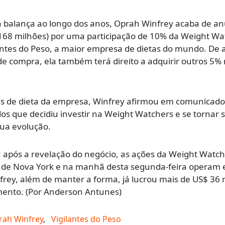
a balança ao longo dos anos, Oprah Winfrey acaba de an
168 milhões) por uma participação de 10% da Weight Wa
antes do Peso, a maior empresa de dietas do mundo. De 
e compra, ela também terá direito a adquirir outros 5%
s de dieta da empresa, Winfrey afirmou em comunicad
os que decidiu investir na Weight Watchers e se tornar s
sua evolução.
o: após a revelação do negócio, as ações da Weight Watc
s de Nova York e na manhã desta segunda-feira operam 
nfrey, além de manter a forma, já lucrou mais de US$ 36
mento. (Por Anderson Antunes)
rah Winfrey
,
Vigilantes do Peso