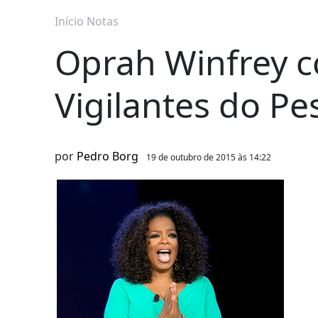
Início
Notas
Oprah Winfrey 
Vigilantes do P
por
Pedro Borg
19 de outubro de 2015 às 14:22