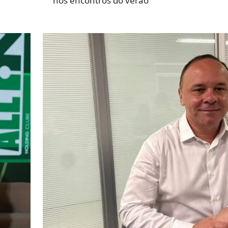
nos encontros do verão