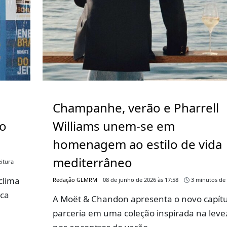
Champanhe, verão e Pharrell
go
Williams unem-se em
homenagem ao estilo de vida
mediterrâneo
itura
clima
Redação GLMRM
08 de junho de 2026 às 17:58
3 minutos de 
rca
A Moët & Chandon apresenta o novo capítu
parceria em uma coleção inspirada na leve