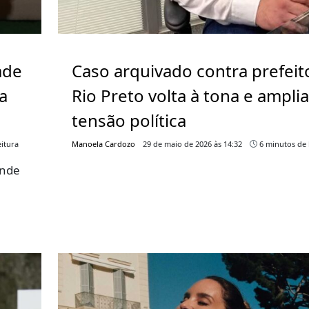
ade
Caso arquivado contra prefeit
a
Rio Preto volta à tona e ampli
tensão política
itura
Manoela Cardozo
29 de maio de 2026 às 14:32
6 minutos de 
ende