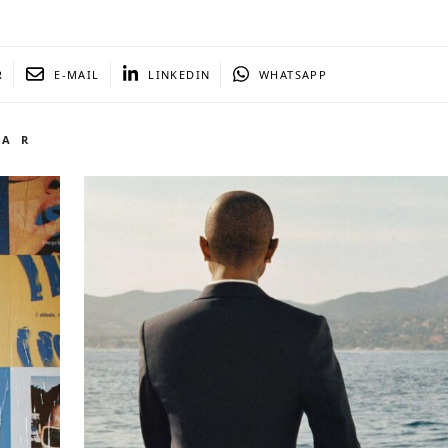
R
E-MAIL
LINKEDIN
WHATSAPP
TAR