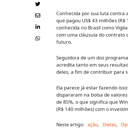
Conhecida por sua luta contra 
que pagou US$ 43 milhões (R$ 
conhecida no Brasil como Vigil
com uma cláusula do contrato d
futuro.
Seguidora de um dos programa
acredita tanto em seus resultad
deles, a fim de contribuir para 
Ela parece já estar fazendo iss
dispararam na bolsa de valore
de 85%, o que significa que Wi
(R$ 140 milhões) com o investi
Neste artigo:
ação
,
Dietas
,
Op