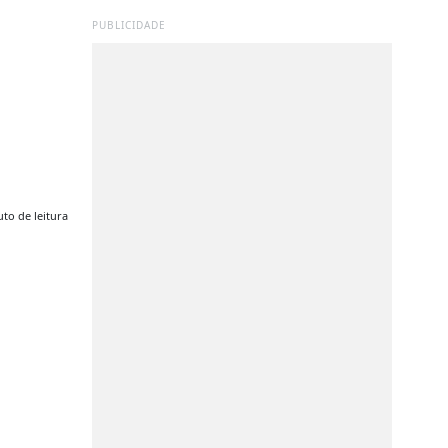
PUBLICIDADE
to de leitura