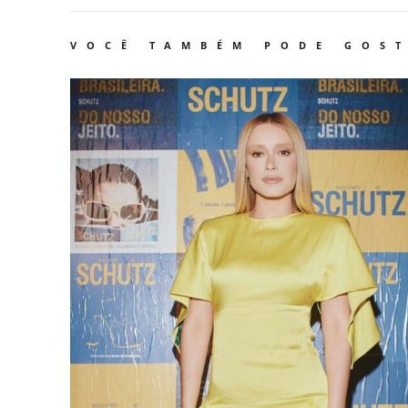
VOCÊ TAMBÉM PODE GOS