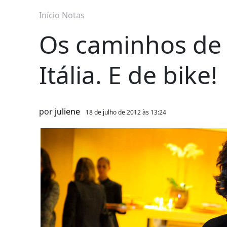
Início
Notas
Os caminhos de 
Itália. E de bike!
por
juliene
18 de julho de 2012 às 13:24