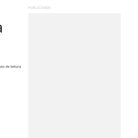
PUBLICIDADE
a
to de leitura