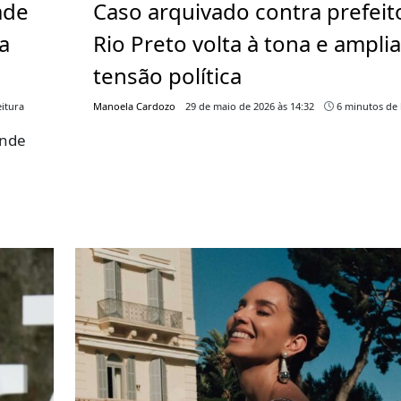
ade
Caso arquivado contra prefeit
a
Rio Preto volta à tona e ampli
tensão política
itura
Manoela Cardozo
29 de maio de 2026 às 14:32
6 minutos de 
ende