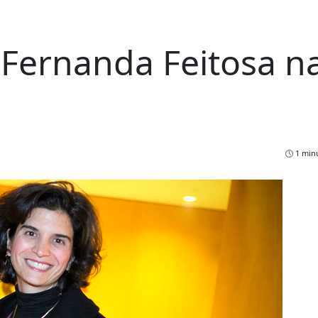
Fernanda Feitosa n
1 minu