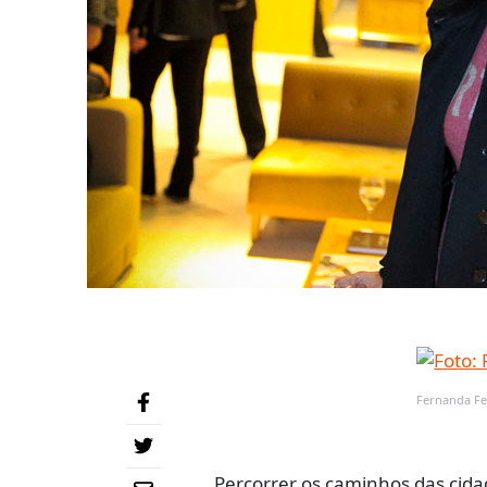
Fernanda Fei
Percorrer os caminhos das cidade