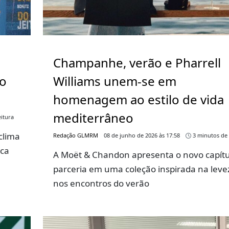
Champanhe, verão e Pharrell
go
Williams unem-se em
homenagem ao estilo de vida
mediterrâneo
itura
clima
Redação GLMRM
08 de junho de 2026 às 17:58
3 minutos de 
rca
A Moët & Chandon apresenta o novo capítu
parceria em uma coleção inspirada na leve
nos encontros do verão