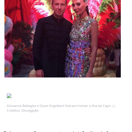
Giovanna Battaglia e Oscar Engelbert fizeram tremer a ilha de Capri ||
Créditos: Divulgação