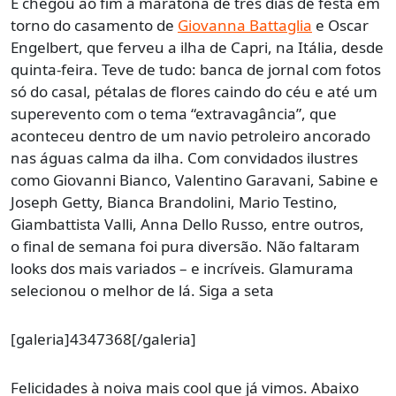
E chegou ao fim a maratona de três dias de festa em
torno do casamento de
Giovanna Battaglia
e Oscar
Engelbert, que ferveu a ilha de Capri, na Itália, desde
quinta-feira. Teve de tudo: banca de jornal com fotos
só do casal, pétalas de flores caindo do céu e até um
superevento com o tema “extravagância”, que
aconteceu dentro de um navio petroleiro ancorado
nas águas calma da ilha. Com convidados ilustres
como Giovanni Bianco, Valentino Garavani, Sabine e
Joseph Getty, Bianca Brandolini, Mario Testino,
Giambattista Valli, Anna Dello Russo, entre outros,
o final de semana foi pura diversão. Não faltaram
looks dos mais variados – e incríveis. Glamurama
selecionou o melhor de lá. Siga a seta
[galeria]4347368[/galeria]
Felicidades à noiva mais cool que já vimos. Abaixo