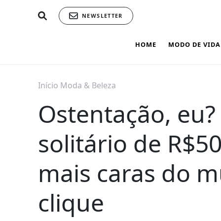
NEWSLETTER
HOME
MODO DE VIDA
Início
Moda & Beleza
Ostentação, eu? 
solitário de R$5
mais caras do 
clique