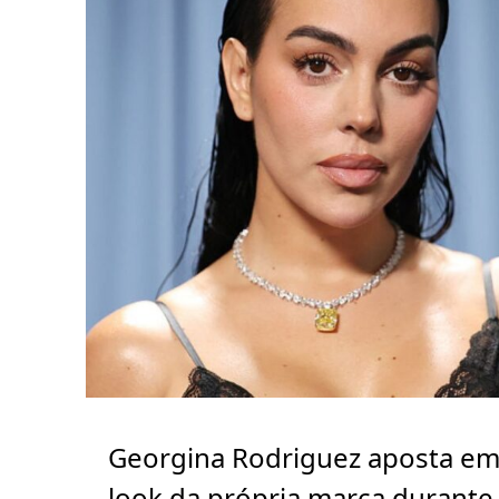
Georgina Rodriguez aposta e
look da própria marca durante