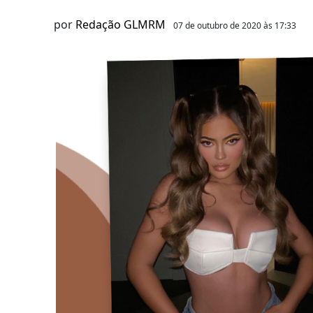
por
Redação GLMRM
07 de outubro de 2020 às 17:33