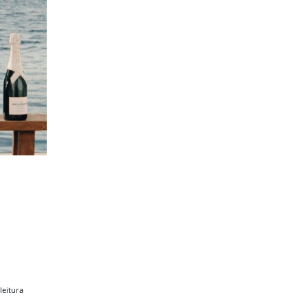
leitura