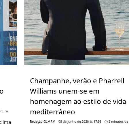
Champanhe, verão e Pharrell
go
Williams unem-se em
homenagem ao estilo de vida
mediterrâneo
itura
clima
Redação GLMRM
08 de junho de 2026 às 17:58
3 minutos de 