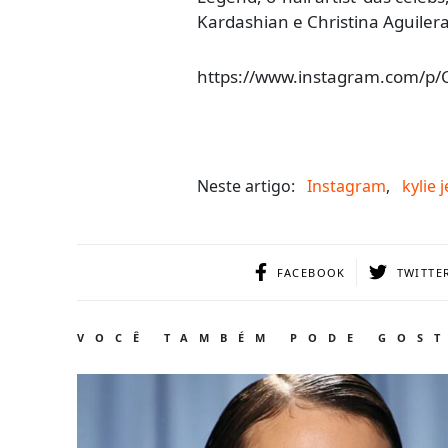
Kardashian e Christina Aguiler
https://www.instagram.com/p
Neste artigo:
Instagram
,
kylie 
FACEBOOK
TWITTE
VOCÊ TAMBÉM PODE GOS