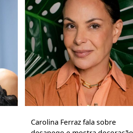
m
Carolina Ferraz fala sobre
desapego e mostra decoraçã