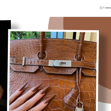
1 minu