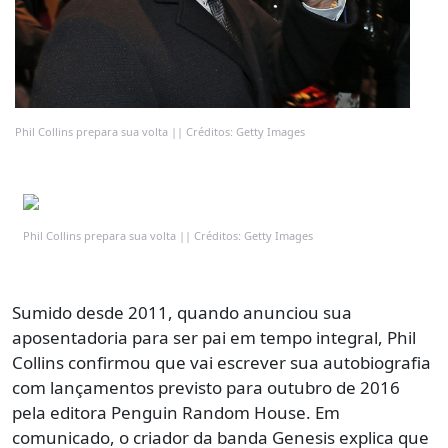
Phil Collins prepara sua volta || Créditos: Getty Images
Phil Collins prepara sua volta || Créditos: Getty Images
Sumido desde 2011, quando anunciou sua
aposentadoria para ser pai em tempo integral, Phil
Collins confirmou que vai escrever sua autobiografia
com lançamentos previsto para outubro de 2016
pela editora Penguin Random House. Em
comunicado, o criador da banda Genesis explica que