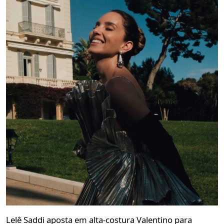
Lelê Saddi aposta em alta-costura Valentino para