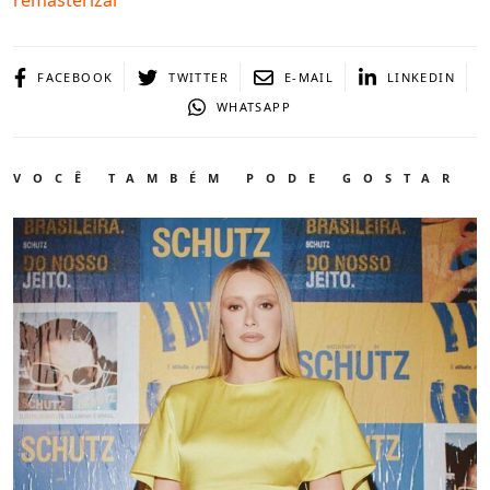
remasterizar
FACEBOOK
TWITTER
E-MAIL
LINKEDIN
WHATSAPP
VOCÊ TAMBÉM PODE GOSTAR