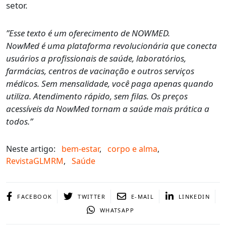
setor.
”Esse texto é um oferecimento de NOWMED.
NowMed é uma plataforma revolucionária que conecta
usuários a profissionais de saúde, laboratórios,
farmácias, centros de vacinação e outros serviços
médicos. Sem mensalidade, você paga apenas quando
utiliza. Atendimento rápido, sem filas. Os preços
acessíveis da NowMed tornam a saúde mais prática a
todos.”
Neste artigo:
bem-estar
,
corpo e alma
,
RevistaGLMRM
,
Saúde
FACEBOOK
TWITTER
E-MAIL
LINKEDIN
WHATSAPP