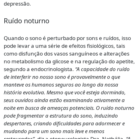
depressão.
Ruído noturno
Quando o sono é perturbado por sons e ruídos, isso
pode levar a uma série de efeitos fisiológicos, tais
como disfunção dos vasos sanguíneos e alterações
no metabolismo da glicose e na regulação do apetite,
segundo a endocrinologista.
“A capacidade do ruído
de interferir no nosso sono é provavelmente o que
manteve os humanos seguros ao longo da nossa
história evolutiva. Mesmo que você esteja dormindo,
seus ouvidos ainda estão examinando ativamente a
noite em busca de ameaças potenciais. O ruído noturno
pode fragmentar a estrutura do sono, induzindo
despertares, criando dificuldades para adormecer e
mudando para um sono mais leve e menos
restaurador”
, diz a otoneurologista Dra. Nathália.
“A