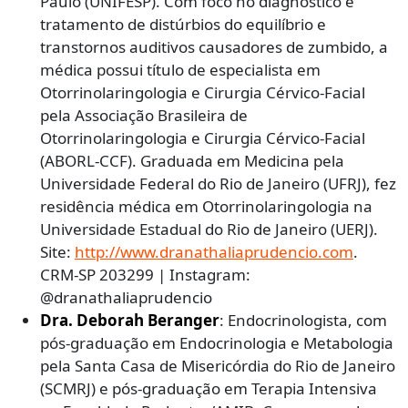
Paulo (UNIFESP). Com foco no diagnóstico e
tratamento de distúrbios do equilíbrio e
transtornos auditivos causadores de zumbido, a
médica possui título de especialista em
Otorrinolaringologia e Cirurgia Cérvico-Facial
pela Associação Brasileira de
Otorrinolaringologia e Cirurgia Cérvico-Facial
(ABORL-CCF). Graduada em Medicina pela
Universidade Federal do Rio de Janeiro (UFRJ), fez
residência médica em Otorrinolaringologia na
Universidade Estadual do Rio de Janeiro (UERJ).
Site:
http://www.dranathaliaprudencio.com
.
CRM-SP 203299 | Instagram:
@dranathaliaprudencio
Dra. Deborah Beranger
: Endocrinologista, com
pós-graduação em Endocrinologia e Metabologia
pela Santa Casa de Misericórdia do Rio de Janeiro
(SCMRJ) e pós-graduação em Terapia Intensiva