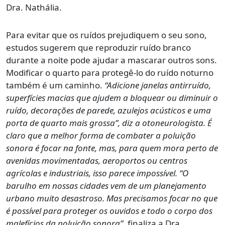
Dra. Nathália.
Para evitar que os ruídos prejudiquem o seu sono,
estudos sugerem que reproduzir ruído branco
durante a noite pode ajudar a mascarar outros sons.
Modificar o quarto para protegê-lo do ruído noturno
também é um caminho.
“Adicione janelas antirruído,
superfícies macias que ajudem a bloquear ou diminuir o
ruído, decorações de parede, azulejos acústicos e uma
porta de quarto mais grossa”, diz a otoneurologista. É
claro que a melhor forma de combater a poluição
sonora é focar na fonte, mas, para quem mora perto de
avenidas movimentadas, aeroportos ou centros
agrícolas e industriais, isso parece impossível. “O
barulho em nossas cidades vem de um planejamento
urbano muito desastroso. Mas precisamos focar no que
é possível para proteger os ouvidos e todo o corpo dos
malefícios da poluição sonora”
, finaliza a Dra.