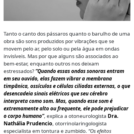
Tanto o canto dos pássaros quanto o barulho de uma
obra são sons produzidos por vibrações que se
movem pelo ar, pelo solo ou pela água em ondas
invisíveis. Mas por que alguns são associados ao
bem-estar, enquanto outros nos deixam
estressados?
“Quando essas ondas sonoras entram
em seu ouvido, elas fazem vibrar a membrana
timpânica, ossículos e células ciliadas externas, o que
desencadeia sinais elétricos que seu cérebro
interpreta como som. Mas, quando esse som é
extremamente alto ou frequente, ele pode prejudicar
o corpo humano”
, explica a otoneurologista
Dra.
Nathália Prudencio
, otorrinolaringologista
especialista em tontura e zumbido.
“Os efeitos