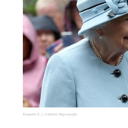
Elizabeth II || Créditos: Reprodução