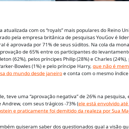
a atualizada com os “royals” mais populares do Reino Un
rado pela empresa britânica de pesquisas YouGov é lide
eral é aprovada por 71% de seus súditos. Na cola da mona
provação de 65% entre os participantes do levantamento
eton (62%), pelos príncipes Philip (28%) e Charles (24%),
arker-Bowles (1%) e pelo príncipe Harry,
que não é mem
mosa do mundo desde janeiro
e conta com o mesmo índice
le, teve uma “aprovação negativa” de 26% na pesquisa, 
e Andrew, com seus trágicos -73% (
ele está envolvido até
pstein e praticamente foi demitido da realeza por Sua M
mbém quiseram saber dos questionados qual a visão qu