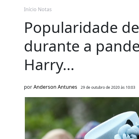
Início
Notas
Popularidade de
durante a pande
Harry…
por
Anderson Antunes
29 de outubro de 2020 às 10:03