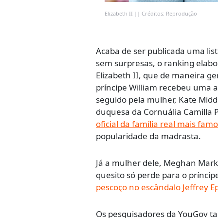
Elizabeth II || Créditos: Reprodução
Acaba de ser publicada uma list
sem surpresas, o ranking elabo
Elizabeth II, que de maneira g
príncipe William recebeu uma a
seguido pela mulher, Kate Middl
duquesa da Cornuália Camilla P
oficial da família real mais fa
popularidade da madrasta.
Já a mulher dele, Meghan Mark
quesito só perde para o príncip
pescoço no escândalo Jeffrey E
Os pesquisadores da YouGov ta