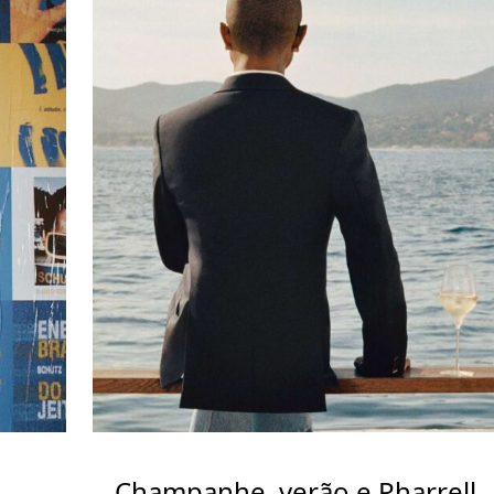
Champanhe, verão e Pharrell