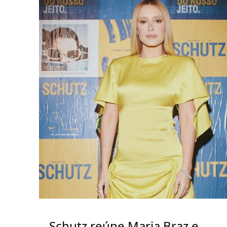
Schutz reúne Maria Braz e