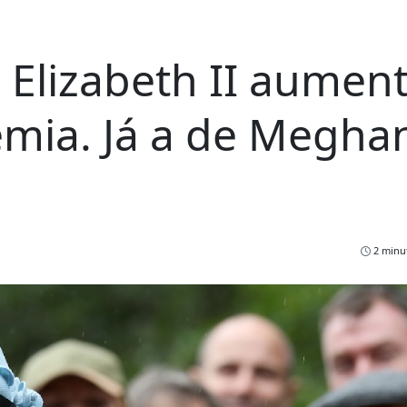
 Elizabeth II aumen
mia. Já a de Megha
2 minut