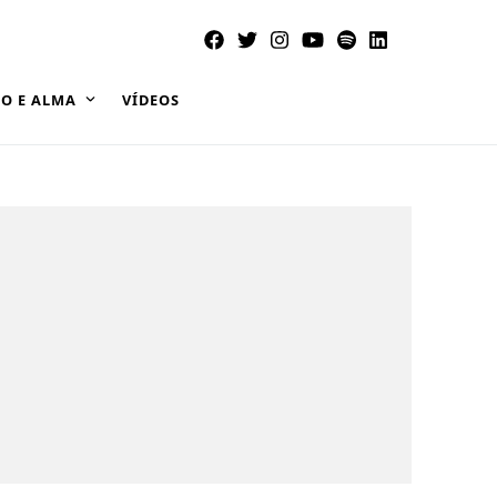
O E ALMA
VÍDEOS