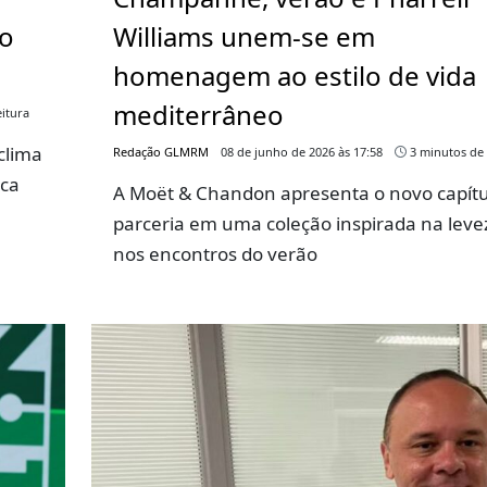
go
Williams unem-se em
homenagem ao estilo de vida
mediterrâneo
itura
clima
Redação GLMRM
08 de junho de 2026 às 17:58
3 minutos de 
rca
A Moët & Chandon apresenta o novo capítu
parceria em uma coleção inspirada na leve
nos encontros do verão