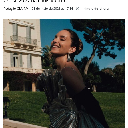
Cruise 2027 da Louis Vuitton
Redação GLMRM
21 de maio de 2026 às 17:14
1 minuto de leitura