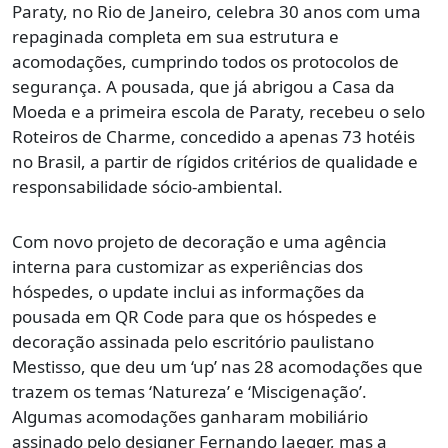
Paraty, no Rio de Janeiro, celebra 30 anos com uma
repaginada completa em sua estrutura e
acomodações, cumprindo todos os protocolos de
segurança. A pousada, que já abrigou a Casa da
Moeda e a primeira escola de Paraty, recebeu o selo
Roteiros de Charme, concedido a apenas 73 hotéis
no Brasil, a partir de rígidos critérios de qualidade e
responsabilidade sócio-ambiental.
Com novo projeto de decoração e uma agência
interna para customizar as experiências dos
hóspedes, o update inclui as informações da
pousada em QR Code para que os hóspedes e
decoração assinada pelo escritório paulistano
Mestisso, que deu um ‘up’ nas 28 acomodações que
trazem os temas ‘Natureza’ e ‘Miscigenação’.
Algumas acomodações ganharam mobiliário
assinado pelo designer Fernando Jaeger, mas a