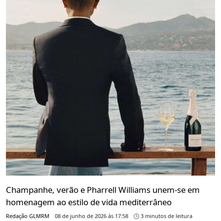
Champanhe, verão e Pharrell Williams unem-se em
homenagem ao estilo de vida mediterrâneo
Redação GLMRM
08 de junho de 2026 às 17:58
3 minutos de leitura