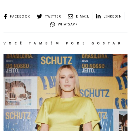
FACEBOOK
TWITTER
E-MAIL
LINKEDIN
WHATSAPP
VOCÊ TAMBÉM PODE GOSTAR