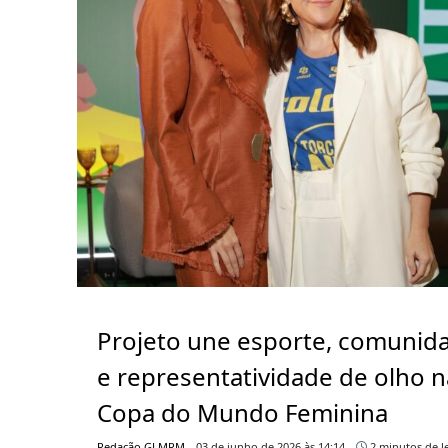
Projeto une esporte, comunid
e representatividade de olho n
Copa do Mundo Feminina
Redação GLMRM
03 de junho de 2026 às 14:14
2 minutos de le