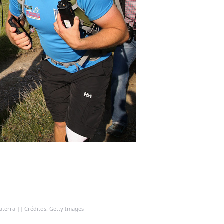
terra || Créditos: Getty Images