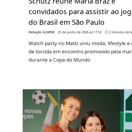
Schutz reúne Maria Braz e
convidados para assistir ao jo
do Brasil em São Paulo
Redação GLMRM
25 de junho de 2026 às 17:52
2 minutos de le
Watch party no Matiz uniu moda, lifestyle e 
de torcida em encontro promovido pela ma
durante a Copa do Mundo