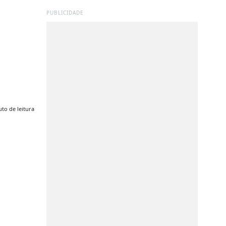
PUBLICIDADE
to de leitura