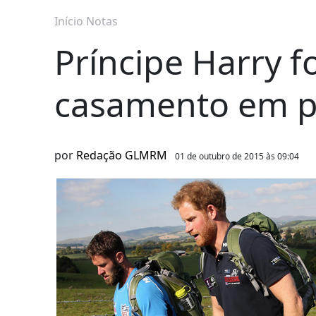
Início
Notas
Príncipe Harry 
casamento em 
por
Redação GLMRM
01 de outubro de 2015 às 09:04