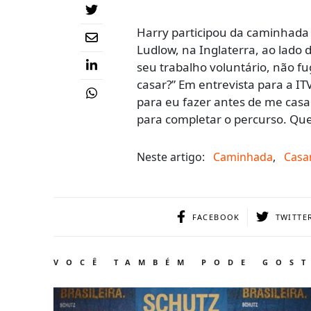
Harry participou da caminhada
Ludlow, na Inglaterra, ao lado
seu trabalho voluntário, não fu
casar?” Em entrevista para a I
para eu fazer antes de me casar
para completar o percurso. Q
Neste artigo:
Caminhada
,
Casa
FACEBOOK
TWITTE
VOCÊ TAMBÉM PODE GOS