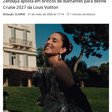
Zendaya aposta em brincos de diamantes para desfile
Cruise 2027 da Louis Vuitton
Redação GLMRM
21 de maio de 2026 às 17:14
1 minuto de leitura