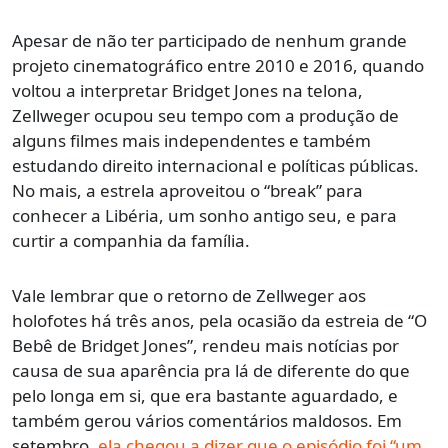
Apesar de não ter participado de nenhum grande
projeto cinematográfico entre 2010 e 2016, quando
voltou a interpretar Bridget Jones na telona,
Zellweger ocupou seu tempo com a produção de
alguns filmes mais independentes e também
estudando direito internacional e políticas públicas.
No mais, a estrela aproveitou o “break” para
conhecer a Libéria, um sonho antigo seu, e para
curtir a companhia da família.
Vale lembrar que o retorno de Zellweger aos
holofotes há três anos, pela ocasião da estreia de “O
Bebê de Bridget Jones”, rendeu mais notícias por
causa de sua aparência pra lá de diferente do que
pelo longa em si, que era bastante aguardado, e
também gerou vários comentários maldosos. Em
setembro,
ela chegou a dizer que o episódio foi “um