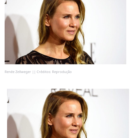
Renée Zellweger || Créditos: Reprodução