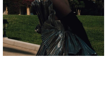
Lelê Saddi aposta em alta-costura Valentino para
tapete vermelho do Festival de Cannes
Redação GLMRM
19 de maio de 2026 às 21:05
2 minutos de leitura
PUBLICIDADE