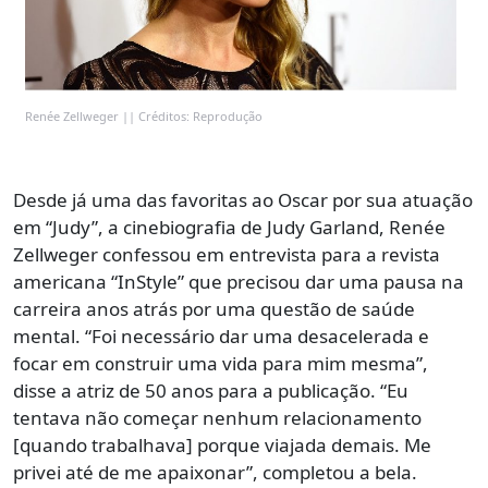
Renée Zellweger || Créditos: Reprodução
Desde já uma das favoritas ao Oscar por sua atuação
em “Judy”, a cinebiografia de Judy Garland, Renée
Zellweger confessou em entrevista para a revista
americana “InStyle” que precisou dar uma pausa na
carreira anos atrás por uma questão de saúde
mental. “Foi necessário dar uma desacelerada e
focar em construir uma vida para mim mesma”,
disse a atriz de 50 anos para a publicação. “Eu
tentava não começar nenhum relacionamento
[quando trabalhava] porque viajada demais. Me
privei até de me apaixonar”, completou a bela.