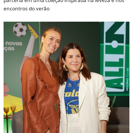
parceria em uma coleção inspirada na leveza e nos
encontros do verão