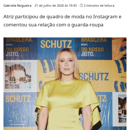
Gabriela Nogueira
21 de julho de 2026 às 19:43
2 minutos de leitura
Atriz participou de quadro de moda no Instagram e
comentou sua relação com o guarda-roupa