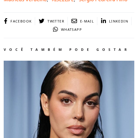
FACEBOOK
TWITTER
E-MAIL
LINKEDIN
WHATSAPP
VOCÊ TAMBÉM PODE GOSTAR