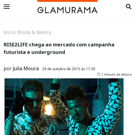
Início
Moda & Beleza
RISE2LIFE chega ao mercado com campanha
futurista e underground
por
Julia Moura
29 de outubro de 2015 às 17:30
1 minuto de leitura