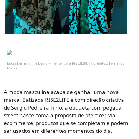
Lucas Bernardini e David Pimentel para RISE2LIFE || Créditos: Fernando
Mazza
A moda masculina acaba de ganhar uma nova
marca. Batizada RISE2LIFE e com direção criativa
de Sergio Pedreira Filho, a etiqueta com pegada
street nasce coma a proposta de oferecer, via
ecommerce, produtos que se completam e podem
ser usados em diferentes momentos do dia.