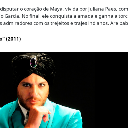
disputar o coração de Maya, vivida por Juliana Paes, co
o Garcia. No final, ele conquista a amada e ganha a torc
s admiradores com os trejeitos e trajes indianos. Are bab
o” (2011)