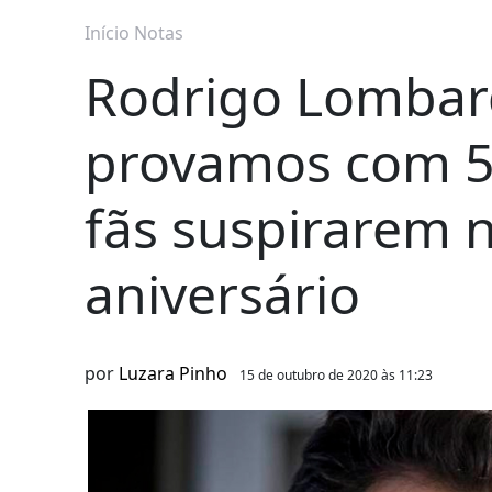
Início
Notas
Rodrigo Lombard
provamos com 5 
fãs suspirarem n
aniversário
por
Luzara Pinho
15 de outubro de 2020 às 11:23