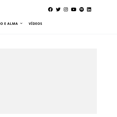
O E ALMA
VÍDEOS