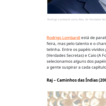
Rodrigo Lombardi como Alex, de ‘Verdades Sec
Rodrigo Lombardi
está de parab
feira, mas pelo talento e o ch
telinha. Entre os papéis vivido
(Verdades Secretas) e Caio (A 
selecionamos alguns dos papéis
a gente suspirar a cada capítulo
Raj – Caminhos das Índias (20