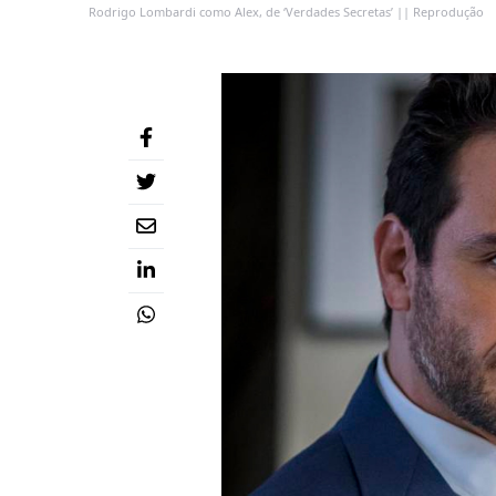
Rodrigo Lombardi como Alex, de ‘Verdades Secretas’ || Reprodução