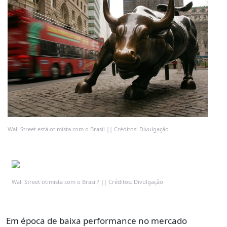
Wall Street está otimista com o Brasil || Créditos: Divulgação
Wall Street otimista com o Brasil? || Créditos: Divulgação
Em época de baixa performance no mercado