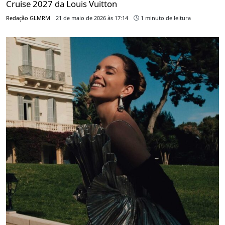
Cruise 2027 da Louis Vuitton
Redação GLMRM
21 de maio de 2026 às 17:14
1 minuto de leitura