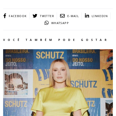
FACEBOOK
TWITTER
E-MAIL
LINKEDIN
WHATSAPP
VOCÊ TAMBÉM PODE GOSTAR