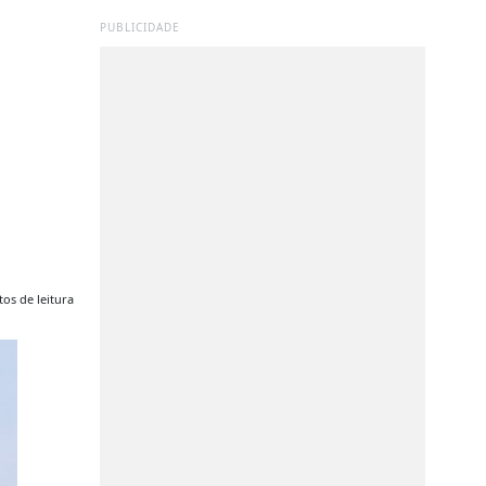
PUBLICIDADE
os de leitura