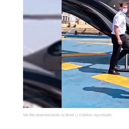
Salt Bae desembarcando no Brasil || Créditos: reprodução