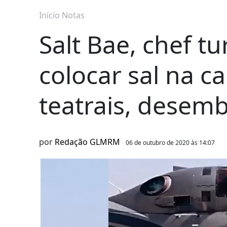
Início
Notas
Salt Bae, chef t
colocar sal na c
teatrais, desemb
por
Redação GLMRM
06 de outubro de 2020 às 14:07