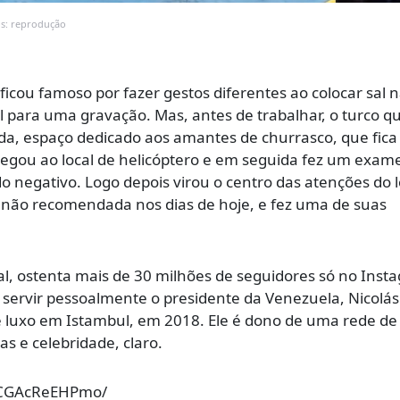
os: reprodução
 ficou famoso por fazer gestos diferentes ao colocar sal 
 para uma gravação. Mas, antes de trabalhar, o turco qu
a, espaço dedicado aos amantes de churrasco, que fica
egou ao local de helicóptero e em seguida fez um exam
o negativo. Logo depois virou o centro das atenções do l
não recomendada nos dias de hoje, e fez uma de suas
l, ostenta mais de 30 milhões de seguidores só no Inst
r servir pessoalmente o presidente da Venezuela, Nicolás
luxo em Istambul, em 2018. Ele é dono de uma rede de
s e celebridade, claro.
/CGAcReEHPmo/