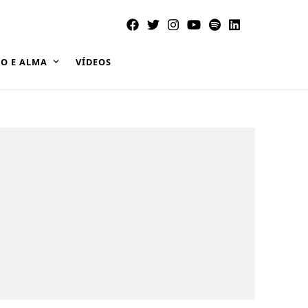
O E ALMA
VÍDEOS