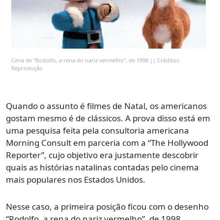
Cena de “Rodolfo, a rena do nariz vermelho”, de 1998 || Créditos:
Reprodução
Quando o assunto é filmes de Natal, os americanos
gostam mesmo é de clássicos. A prova disso está em
uma pesquisa feita pela consultoria americana
Morning Consult em parceria com a “The Hollywood
Reporter”, cujo objetivo era justamente descobrir
quais as histórias natalinas contadas pelo cinema
mais populares nos Estados Unidos.
Nesse caso, a primeira posição ficou com o desenho
“Rodolfo, a rena do nariz vermelho”, de 1998,