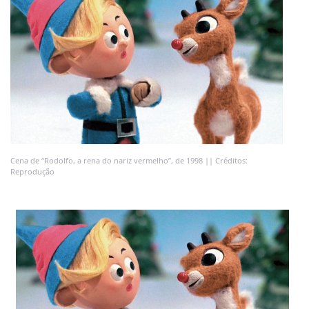
Cena de “Rodolfo, a rena do nariz vermelho”, de 1998 || Créditos:
Reprodução