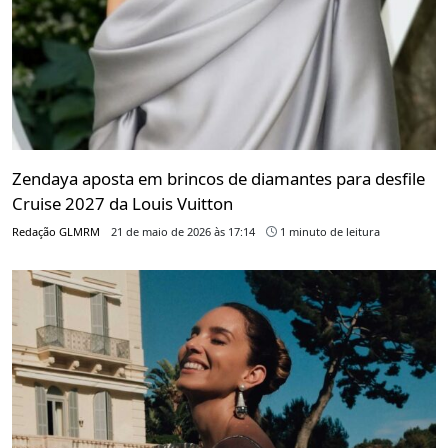
Zendaya aposta em brincos de diamantes para desfile
Cruise 2027 da Louis Vuitton
Redação GLMRM
21 de maio de 2026 às 17:14
1 minuto de leitura