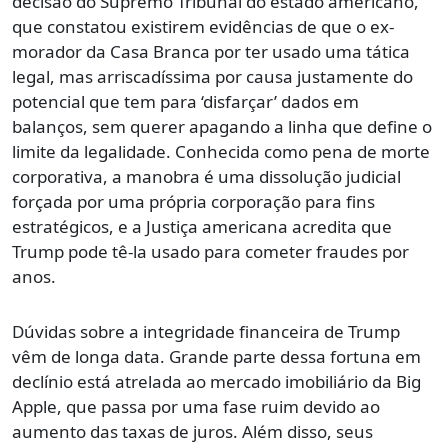
decisão do Supremo Tribunal do estado americano,
que constatou existirem evidências de que o ex-
morador da Casa Branca por ter usado uma tática
legal, mas arriscadíssima por causa justamente do
potencial que tem para ‘disfarçar’ dados em
balanços, sem querer apagando a linha que define o
limite da legalidade. Conhecida como pena de morte
corporativa, a manobra é uma dissolução judicial
forçada por uma própria corporação para fins
estratégicos, e a Justiça americana acredita que
Trump pode tê-la usado para cometer fraudes por
anos.
Dúvidas sobre a integridade financeira de Trump
vêm de longa data. Grande parte dessa fortuna em
declínio está atrelada ao mercado imobiliário da Big
Apple, que passa por uma fase ruim devido ao
aumento das taxas de juros. Além disso, seus