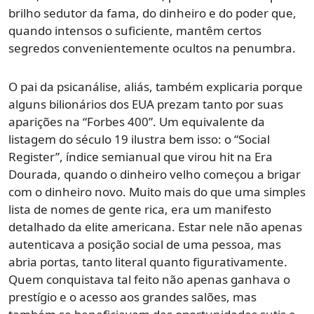
brilho sedutor da fama, do dinheiro e do poder que,
quando intensos o suficiente, mantêm certos
segredos convenientemente ocultos na penumbra.
O pai da psicanálise, aliás, também explicaria porque
alguns bilionários dos EUA prezam tanto por suas
aparições na “Forbes 400”. Um equivalente da
listagem do século 19 ilustra bem isso: o “Social
Register”, índice semianual que virou hit na Era
Dourada, quando o dinheiro velho começou a brigar
com o dinheiro novo. Muito mais do que uma simples
lista de nomes de gente rica, era um manifesto
detalhado da elite americana. Estar nele não apenas
autenticava a posição social de uma pessoa, mas
abria portas, tanto literal quanto figurativamente.
Quem conquistava tal feito não apenas ganhava o
prestígio e o acesso aos grandes salões, mas