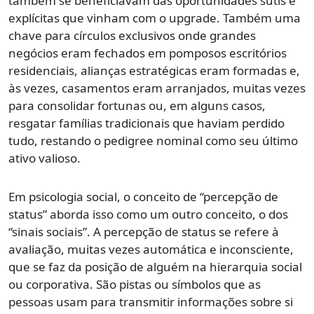
também se beneficiavam das oportunidades sutis e
explícitas que vinham com o upgrade. Também uma
chave para círculos exclusivos onde grandes
negócios eram fechados em pomposos escritórios
residenciais, alianças estratégicas eram formadas e,
às vezes, casamentos eram arranjados, muitas vezes
para consolidar fortunas ou, em alguns casos,
resgatar famílias tradicionais que haviam perdido
tudo, restando o pedigree nominal como seu último
ativo valioso.
Em psicologia social, o conceito de “percepção de
status” aborda isso como um outro conceito, o dos
“sinais sociais”. A percepção de status se refere à
avaliação, muitas vezes automática e inconsciente,
que se faz da posição de alguém na hierarquia social
ou corporativa. São pistas ou símbolos que as
pessoas usam para transmitir informações sobre si