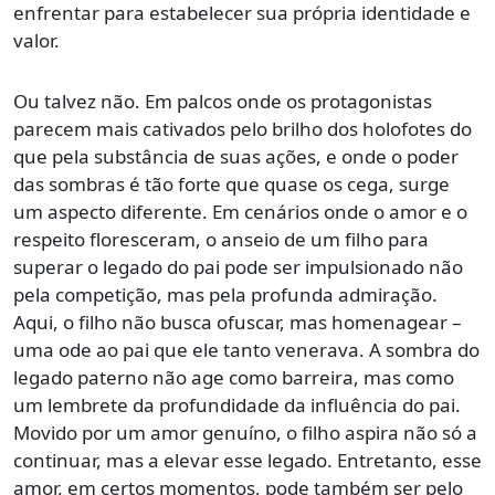
enfrentar para estabelecer sua própria identidade e
valor.
Ou talvez não. Em palcos onde os protagonistas
parecem mais cativados pelo brilho dos holofotes do
que pela substância de suas ações, e onde o poder
das sombras é tão forte que quase os cega, surge
um aspecto diferente. Em cenários onde o amor e o
respeito floresceram, o anseio de um filho para
superar o legado do pai pode ser impulsionado não
pela competição, mas pela profunda admiração.
Aqui, o filho não busca ofuscar, mas homenagear –
uma ode ao pai que ele tanto venerava. A sombra do
legado paterno não age como barreira, mas como
um lembrete da profundidade da influência do pai.
Movido por um amor genuíno, o filho aspira não só a
continuar, mas a elevar esse legado. Entretanto, esse
amor, em certos momentos, pode também ser pelo