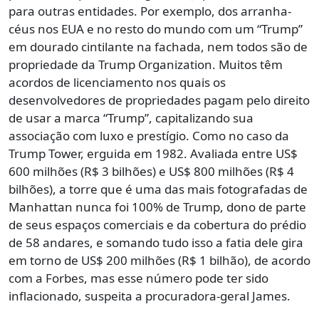
para outras entidades. Por exemplo, dos arranha-
céus nos EUA e no resto do mundo com um “Trump”
em dourado cintilante na fachada, nem todos são de
propriedade da Trump Organization. Muitos têm
acordos de licenciamento nos quais os
desenvolvedores de propriedades pagam pelo direito
de usar a marca “Trump”, capitalizando sua
associação com luxo e prestígio. Como no caso da
Trump Tower, erguida em 1982. Avaliada entre US$
600 milhões (R$ 3 bilhões) e US$ 800 milhões (R$ 4
bilhões), a torre que é uma das mais fotografadas de
Manhattan nunca foi 100% de Trump, dono de parte
de seus espaços comerciais e da cobertura do prédio
de 58 andares, e somando tudo isso a fatia dele gira
em torno de US$ 200 milhões (R$ 1 bilhão), de acordo
com a Forbes, mas esse número pode ter sido
inflacionado, suspeita a procuradora-geral James.