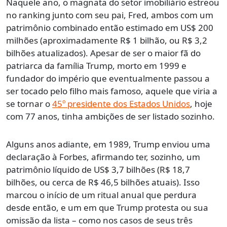
Naquele ano, o magnata do setor imobiliário estreou
no ranking junto com seu pai, Fred, ambos com um
patrimônio combinado então estimado em US$ 200
milhões (aproximadamente R$ 1 bilhão, ou R$ 3,2
bilhões atualizados). Apesar de ser o maior fã do
patriarca da família Trump, morto em 1999 e
fundador do império que eventualmente passou a
ser tocado pelo filho mais famoso, aquele que viria a
se tornar o
45º presidente dos Estados Unidos
, hoje
com 77 anos, tinha ambições de ser listado sozinho.
Alguns anos adiante, em 1989, Trump enviou uma
declaração à Forbes, afirmando ter, sozinho, um
patrimônio líquido de US$ 3,7 bilhões (R$ 18,7
bilhões, ou cerca de R$ 46,5 bilhões atuais). Isso
marcou o início de um ritual anual que perdura
desde então, e um em que Trump protesta ou sua
omissão da lista – como nos casos de seus três