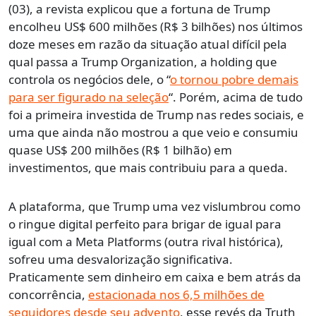
(03), a revista explicou que a fortuna de Trump
encolheu US$ 600 milhões (R$ 3 bilhões) nos últimos
doze meses em razão da situação atual difícil pela
qual passa a Trump Organization, a holding que
controla os negócios dele, o “
o tornou pobre demais
para ser figurado na seleção
“. Porém, acima de tudo
foi a primeira investida de Trump nas redes sociais, e
uma que ainda não mostrou a que veio e consumiu
quase US$ 200 milhões (R$ 1 bilhão) em
investimentos, que mais contribuiu para a queda.
A plataforma, que Trump uma vez vislumbrou como
o ringue digital perfeito para brigar de igual para
igual com a Meta Platforms (outra rival histórica),
sofreu uma desvalorização significativa.
Praticamente sem dinheiro em caixa e bem atrás da
concorrência,
estacionada nos 6,5 milhões de
seguidores desde seu advento
, esse revés da Truth