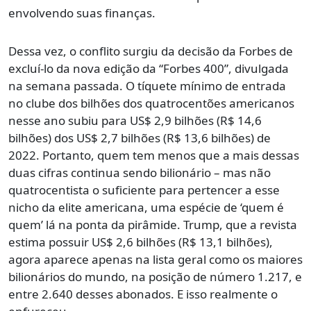
envolvendo suas finanças.
Dessa vez, o conflito surgiu da decisão da Forbes de
excluí-lo da nova edição da “Forbes 400”, divulgada
na semana passada. O tíquete mínimo de entrada
no clube dos bilhões dos quatrocentões americanos
nesse ano subiu para US$ 2,9 bilhões (R$ 14,6
bilhões) dos US$ 2,7 bilhões (R$ 13,6 bilhões) de
2022. Portanto, quem tem menos que a mais dessas
duas cifras continua sendo bilionário – mas não
quatrocentista o suficiente para pertencer a esse
nicho da elite americana, uma espécie de ‘quem é
quem’ lá na ponta da pirâmide. Trump, que a revista
estima possuir US$ 2,6 bilhões (R$ 13,1 bilhões),
agora aparece apenas na lista geral como os maiores
bilionários do mundo, na posição de número 1.217, e
entre 2.640 desses abonados. E isso realmente o