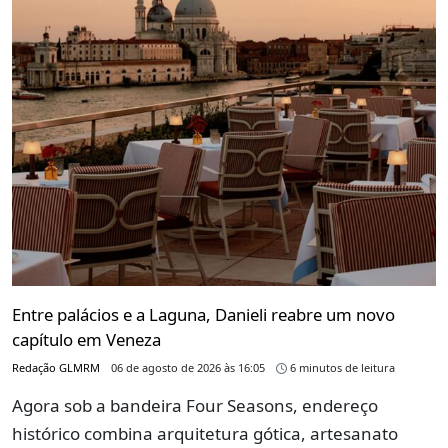
Entre palácios e a Laguna, Danieli reabre um novo
capítulo em Veneza
Redação GLMRM
06 de agosto de 2026 às 16:05
6 minutos de leitura
Agora sob a bandeira Four Seasons, endereço
histórico combina arquitetura gótica, artesanato