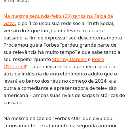
enfureceu.
Na mesma segunda-feira (09) tensa na Faixa de
Gaza
, o político usou sua rede social Truth Social,
versão do X que lançou em fevereiro do ano
passado, a fim de expressar seu descontentamento.
Proclamou que a Forbes “perdeu grande parte de
sua relevância há muito tempo” e que sabe tanto a
seu respeito “quanto
Stormy Daniels
e
Rosie
O’Donnell
” – a primeira sendo a primeira sendo a
atriz da indústria de entretenimento adulto que o
levará ao banco dos réus no começo de 2024, e a
outra a comediante e apresentadora de televisão
americana – ambas suas rivais de sagas históricas do
passado.
Na mesma edição da “Forbes 400” que divulgou –
curiosamente – exatamente na segunda anterior