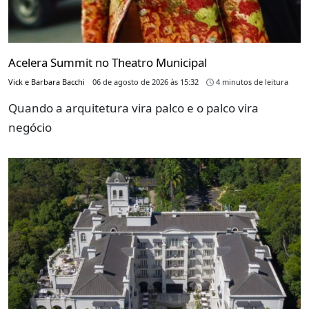
Acelera Summit no Theatro Municipal
Vick e Barbara Bacchi
06 de agosto de 2026 às 15:32
4 minutos de leitura
Quando a arquitetura vira palco e o palco vira
negócio