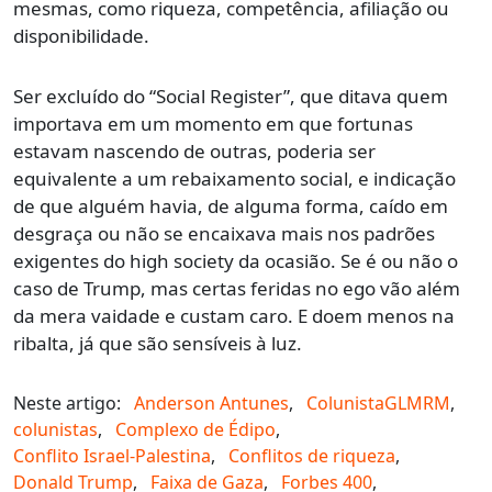
mesmas, como riqueza, competência, afiliação ou
disponibilidade.
Ser excluído do “Social Register”, que ditava quem
importava em um momento em que fortunas
estavam nascendo de outras, poderia ser
equivalente a um rebaixamento social, e indicação
de que alguém havia, de alguma forma, caído em
desgraça ou não se encaixava mais nos padrões
exigentes do high society da ocasião. Se é ou não o
caso de Trump, mas certas feridas no ego vão além
da mera vaidade e custam caro. E doem menos na
ribalta, já que são sensíveis à luz.
Neste artigo:
Anderson Antunes
,
ColunistaGLMRM
,
colunistas
,
Complexo de Édipo
,
Conflito Israel-Palestina
,
Conflitos de riqueza
,
Donald Trump
,
Faixa de Gaza
,
Forbes 400
,