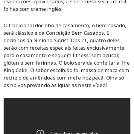
os corações apaixonados, a sobremesa será um mil
folhas com creme inglês.
O tradicional docinho de casamento, o bem-casado,
será clássico e da Conceição Bem Casados. E
docinhos da Nininha Sigrist. Dos 21, quatro deles
serão com receitas especiais feitas exclusivamente
para o casamento e seguem fitness: sem açúcar,
glúten e sem farinhas. O bolo será da confeitaria The
King Cake. O sabor escolhido foi massa de maçã com
recheio de amêndoas com mel e noz pecã. Olha só
os noivos provando as iguarias neste vídeo!