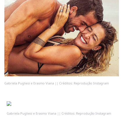
Gabriela Pugliesi e Erasmo Viana || Créditos: Reprodução Instagram
Gabriela Pugliesi e Erasmo Viana || Créditos: Reprodução Instagram