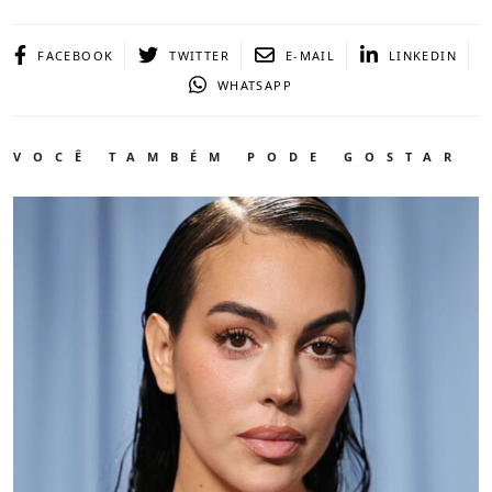
FACEBOOK
TWITTER
E-MAIL
LINKEDIN
WHATSAPP
VOCÊ TAMBÉM PODE GOSTAR