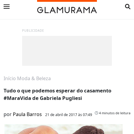
PUBLICIDADE
Início
Moda & Beleza
Tudo o que podemos esperar do casamento
#MaraVida de Gabriela Pugliesi
4 minutos de leitura
por
Paula Barros
21 de abril de 2017 às 07:49