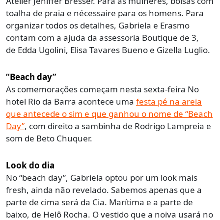
Atelier Jeniffer Bresser. Para as mulheres, bolsas com
toalha de praia e nécessaire para os homens. Para
organizar todos os detalhes, Gabriela e Erasmo
contam com a ajuda da assessoria Boutique de 3,
de Edda Ugolini, Elisa Tavares Bueno e Gizella Luglio.
“Beach day”
As comemorações começam nesta sexta-feira No
hotel Rio da Barra acontece uma
festa pé na areia
que antecede o sim e que ganhou o nome de “Beach
Day”
, com direito a sambinha de Rodrigo Lampreia e
som de Beto Chuquer.
Look do dia
No “beach day”, Gabriela optou por um look mais
fresh, ainda não revelado. Sabemos apenas que a
parte de cima será da Cia. Marítima e a parte de
baixo, de Helô Rocha. O vestido que a noiva usará no