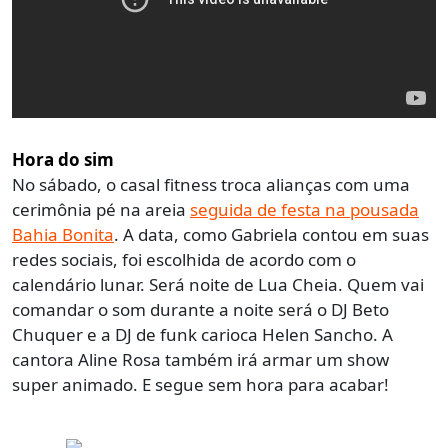
Hora do sim
No sábado, o casal fitness troca alianças com uma
cerimônia pé na areia
seguida de festa na pousada
Bahia Bonita
.
A data, como Gabriela contou em suas
redes sociais, foi escolhida de acordo com o
calendário lunar. Será noite de Lua Cheia. Quem vai
comandar o som durante a noite será o DJ Beto
Chuquer e a DJ de funk carioca Helen Sancho. A
cantora Aline Rosa também irá armar um show
super animado. E segue sem hora para acabar!