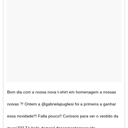
Bom dia com a nossa nova t-shirt em homenagem a nossas
noivas ?! Ontem a @gabrielapugliesi foi a primeira a ganhar
essa novidade!!! Falta pouco!! Curiosos para ver o vestido da
musa??? Tá lindo demais! #casamentomaravida