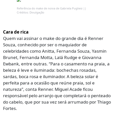
Referência do make de noiva de Gabriela Pugliesi ||
Créditos: Divulgação
Cara de rica
Quem vai assinar o make do grande dia é Renner
Souza, conhecido por ser o maquiador de
celebridades como Anitta, Fernanda Souza, Yasmin
Brunet, Fernanda Motta, Lalá Rudge e Giovanna
Ewbank, entre outras. “Para o casamento na praia, a
beleza é leve e iluminada: bochechas rosadas,
sardas, boca rosa e iluminador. A beleza solar é
perfeita para a ocasião que reúne praia, sol e
natureza”, conta Renner. Miguel Acade ficou
responsável pelo arranjo que completará o penteado
do cabelo, que por sua vez será arrumado por Thiago
Fortes.