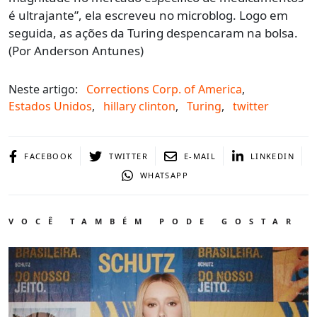
é ultrajante”, ela escreveu no microblog. Logo em
seguida, as ações da Turing despencaram na bolsa.
(Por Anderson Antunes)
Neste artigo:
Corrections Corp. of America
,
Estados Unidos
,
hillary clinton
,
Turing
,
twitter
FACEBOOK
TWITTER
E-MAIL
LINKEDIN
WHATSAPP
VOCÊ TAMBÉM PODE GOSTAR