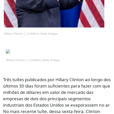
Hillary Clinton || Créditos: Getty Images
Hillary Clinton || Créditos: Getty Images
Três tuítes publicados por Hillary Clinton ao longo dos
últimos 30 dias foram suficientes para fazer com que
milhões de dólares em valor de mercado das
empresas de dois dos principais segmentos
industriais dos Estados Unidos se evaporassem no ar.
No mais recente tuíte, dessa sexta-feira, Clinton