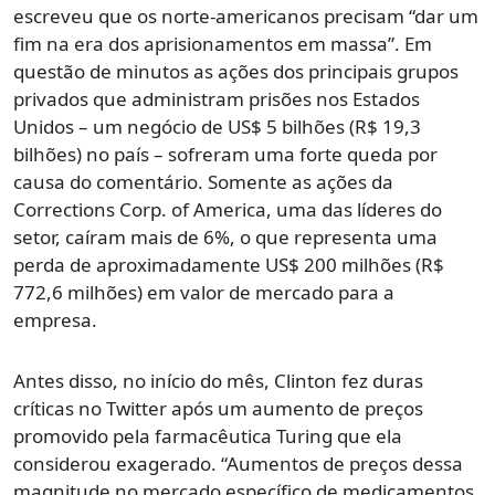
escreveu que os norte-americanos precisam “dar um
fim na era dos aprisionamentos em massa”. Em
questão de minutos as ações dos principais grupos
privados que administram prisões nos Estados
Unidos – um negócio de US$ 5 bilhões (R$ 19,3
bilhões) no país – sofreram uma forte queda por
causa do comentário. Somente as ações da
Corrections Corp. of America, uma das líderes do
setor, caíram mais de 6%, o que representa uma
perda de aproximadamente US$ 200 milhões (R$
772,6 milhões) em valor de mercado para a
empresa.
Antes disso, no início do mês, Clinton fez duras
críticas no Twitter após um aumento de preços
promovido pela farmacêutica Turing que ela
considerou exagerado. “Aumentos de preços dessa
magnitude no mercado específico de medicamentos