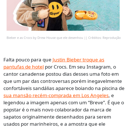
Bieber e as Crocs by Drew House que ele desenhou || Créditos: Reprodução
Falta pouco para que
Justin Bieber troque as
pantufas de hotel
por Crocs. Em seu Instagram, o
cantor canadense postou dias desses uma foto em
que um par das controversas porém inegavelmente
confortáveis sandálias aparece boiando na piscina de
sua mansão recém-comprada em Los Angeles
, e
legendou a imagem apenas com um “Breve”. É que o
popstar é o mais novo colaborador da marca de
sapatos originalmente desenhados para serem
usados por marinheiros, e a amostra que ele