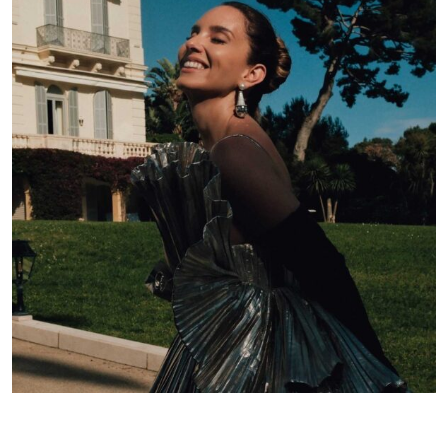
Lelê Saddi aposta em alta-costura Valentino para
tapete vermelho do Festival de Cannes