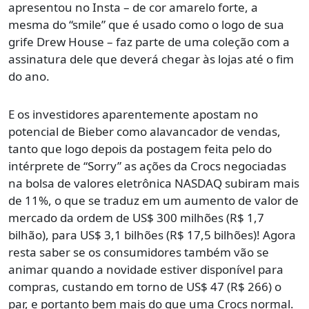
apresentou no Insta – de cor amarelo forte, a
mesma do “smile” que é usado como o logo de sua
grife Drew House – faz parte de uma coleção com a
assinatura dele que deverá chegar às lojas até o fim
do ano.
E os investidores aparentemente apostam no
potencial de Bieber como alavancador de vendas,
tanto que logo depois da postagem feita pelo do
intérprete de “Sorry” as ações da Crocs negociadas
na bolsa de valores eletrônica NASDAQ subiram mais
de 11%, o que se traduz em um aumento de valor de
mercado da ordem de US$ 300 milhões (R$ 1,7
bilhão), para US$ 3,1 bilhões (R$ 17,5 bilhões)! Agora
resta saber se os consumidores também vão se
animar quando a novidade estiver disponível para
compras, custando em torno de US$ 47 (R$ 266) o
par, e portanto bem mais do que uma Crocs normal.