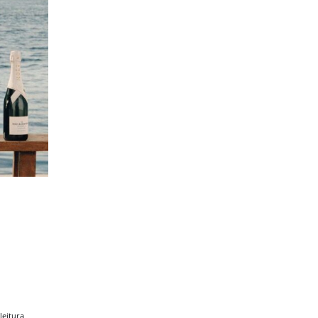
leitura