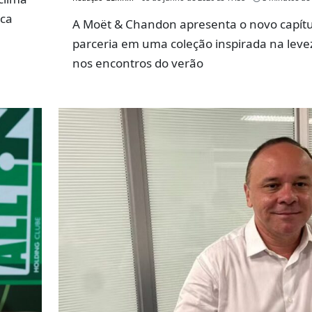
rca
A Moët & Chandon apresenta o novo capítu
parceria em uma coleção inspirada na leve
nos encontros do verão