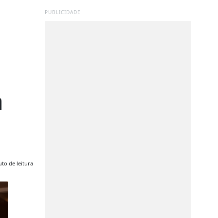
PUBLICIDADE
a
to de leitura