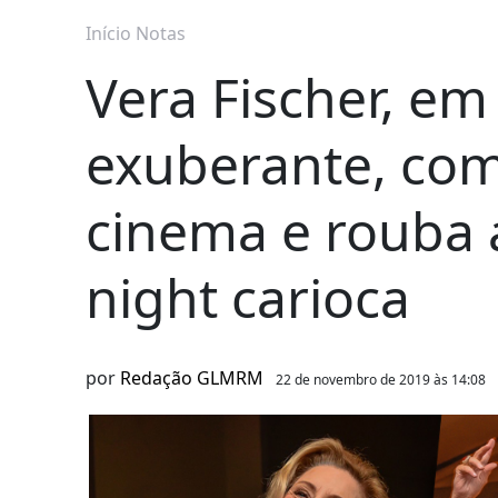
Início
Notas
Vera Fischer, em
exuberante, com
cinema e rouba 
night carioca
por
Redação GLMRM
22 de novembro de 2019 às 14:08