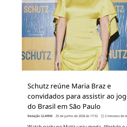
Schutz reúne Maria Braz e
convidados para assistir ao jo
do Brasil em São Paulo
Redação GLMRM
25 de junho de 2026 às 17:52
2 minutos de le
Watch party no Matiz uniu moda, lifestyle e 