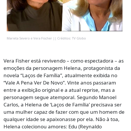
Marieta Severo e Vera Fischer || Créditos: TV Globo
Vera Fisher está revivendo – como espectadora – as
emoções da personagem Helena, protagonista da
novela “Laços de Família”, atualmente exibida no
“Vale A Pena Ver De Novo”. Vinte anos passaram
entre a exibição original e a atual reprise, mas a
personagem segue atemporal. Segundo Manoel
Carlos, a Helena de ‘Laços de Família’ precisava ser
uma mulher capaz de fazer com que um homem de
qualquer idade se apaixonasse por ela. Não à toa,
Helena colecionou amores: Edu (Reynaldo