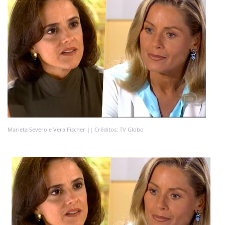
Marieta Severo e Vera Fischer || Créditos: TV Globo