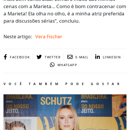
cenas com a Marieta… Como é bom contracenar com
a Marieta! Ela olha no olho, é a minha atriz preferida
para discussões sérias”, concluiu.
Neste artigo:
Vera Fischer
FACEBOOK
TWITTER
E-MAIL
LINKEDIN
WHATSAPP
VOCÊ TAMBÉM PODE GOSTAR