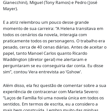
Gianecchini), Miguel (Tony Ramos) e Pedro (José
Mayer).
E a atriz relembrou um pouco desse grande
momento de sua carreira: “A Helena transitava em
todos os cenários da novela, interagia com
praticamente todos os personagens. O trabalho era
pesado, cerca de 40 cenas diárias. Antes de aceitar o
papel, tanto Manoel Carlos quanto Ricardo
Waddington (diretor geral) me alertaram e
perguntaram se eu conseguiria dar conta. Eu disse
sim”, contou Vera entrevista ao ‘Gshow’.
Além disso, ela fez questão de comentar sobre a sua
experiência de contracenar com Marieta Severo:
“Laços de Família foi uma novela única em todos os
sentidos. Em termos de escrita, eu a considero a
mais bem construída. Lembro muito das minhas