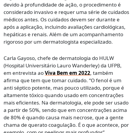
devido à profundidade de ação, o procedimento é
considerado invasivo e requer uma série de cuidados
médicos antes. Os cuidados devem ser durante e
após a aplicação, incluindo avaliações cardiológicas,
hepáticas e renais. Além de um acompanhamento
rigoroso por um dermatologista especializado.
Carla Gayoso, chefe de dermatologia do HULW
(Hospital Universitário Lauro Wanderley) da UFPB,
em entrevista ao
Viva Bem em 2022
, também
afirma que tem que tomar cuidado. “O fenol é um
anti séptico potente, mas pouco utilizado, porque é
altamente tóxico quando usado em concentrações
mais eficientes. Na dermatologia, ele pode ser usado
a partir de 50%, sendo que em concentrações acima
de 80% é quando causa mais necrose, que a gente
chama de querato coagulação. É o que acontece, por
exemplo, com os peelings mais profundos”,