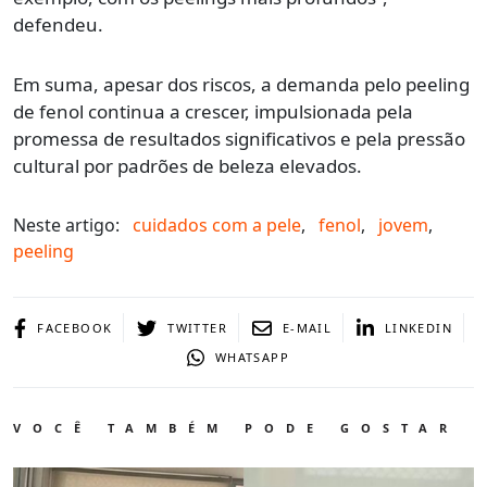
defendeu.
Em suma, apesar dos riscos, a demanda pelo peeling
de fenol continua a crescer, impulsionada pela
promessa de resultados significativos e pela pressão
cultural por padrões de beleza elevados.
Neste artigo:
cuidados com a pele
,
fenol
,
jovem
,
peeling
FACEBOOK
TWITTER
E-MAIL
LINKEDIN
WHATSAPP
VOCÊ TAMBÉM PODE GOSTAR