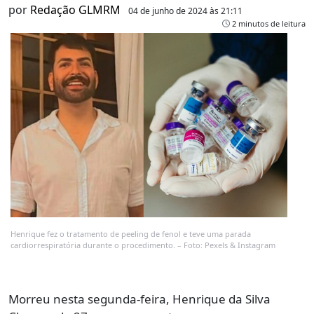
por
Redação GLMRM
04 de junho de 2024 às 21:11
2 minutos de leitura
Henrique fez o tratamento de peeling de fenol e teve uma parada
cardiorrespiratória durante o procedimento. – Foto: Pexels & Instagram
Morreu nesta segunda-feira, Henrique da Silva