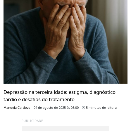
Depressão na terceira idade: estigma, diagnóstico
tardio e desafios do tratamento
Manoela Cardozo
04 de agosto de 2025 às 08:00
5 minutos de leitura
PUBLICIDADE