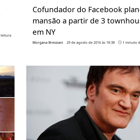
Cofundador do Facebook plan
o
mansão a partir de 3 townhou
em NY
leitura
Morgana Bressiani
29 de agosto de 2016 às 18:38
1 minuto d