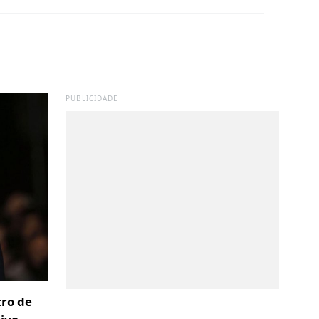
PUBLICIDADE
tro de