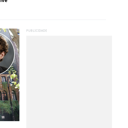
vive
PUBLICIDADE