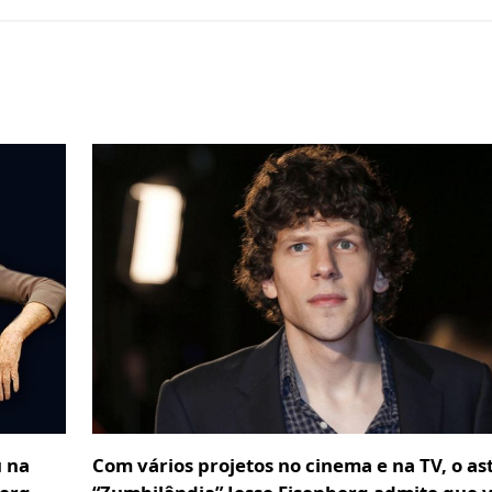
u na
Com vários projetos no cinema e na TV, o as