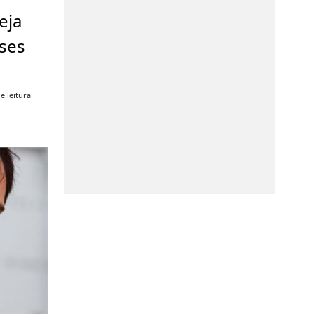
eja
ses
e leitura