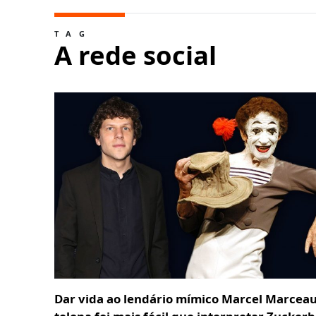
TAG
A rede social
Dar vida ao lendário mímico Marcel Marcea