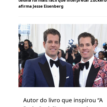
telona foi mais fácil que interpretar Zucker
afirma Jesse Eisenberg
Autor do livro que inspirou “A