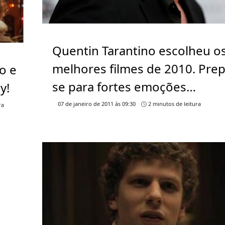
Quentin Tarantino escolheu o
melhores filmes de 2010. Prep
o e
se para fortes emoções…
y!
07 de janeiro de 2011 às 09:30
2 minutos de leitura
ra