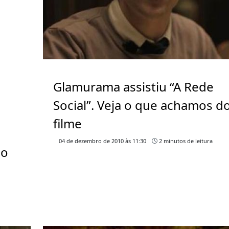
Glamurama assistiu “A Rede
Social”. Veja o que achamos d
filme
04 de dezembro de 2010 às 11:30
2 minutos de leitura
do