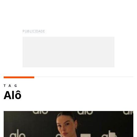
PUBLICIDADE
TAG
Alô