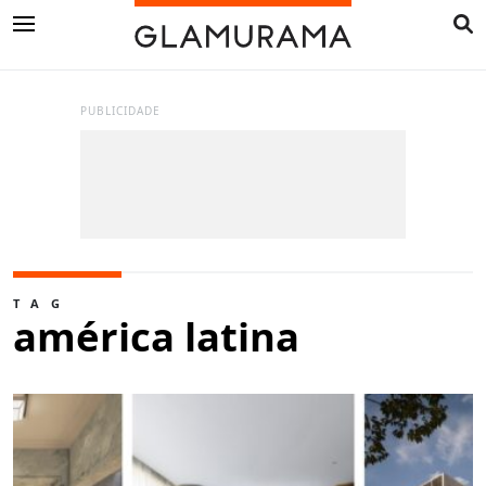
PUBLICIDADE
TAG
américa latina