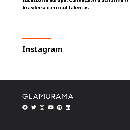
sucesso na Europa: Conheça Ana Schurmann,
brasileira com mulitalentos
Instagram