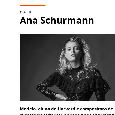
TAG
Ana Schurmann
Modelo, aluna de Harvard e compositora de