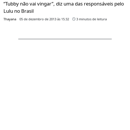
“Tubby não vai vingar”, diz uma das responsáveis pelo
Lulu no Brasil
Thayana
05 de dezembro de 2013 às 15:32
3 minutos de leitura
CARREGAR MAIS
PUBLICIDADE