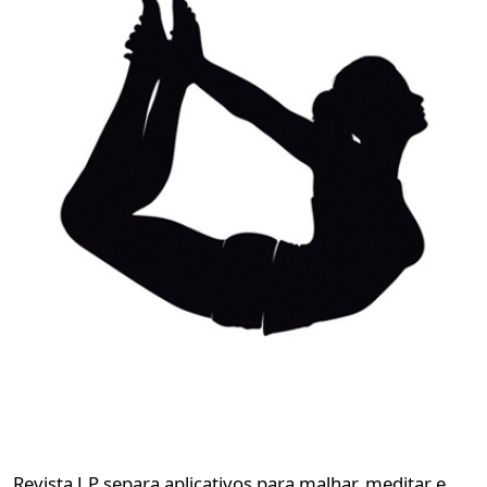
Revista J.P separa aplicativos para malhar, meditar e