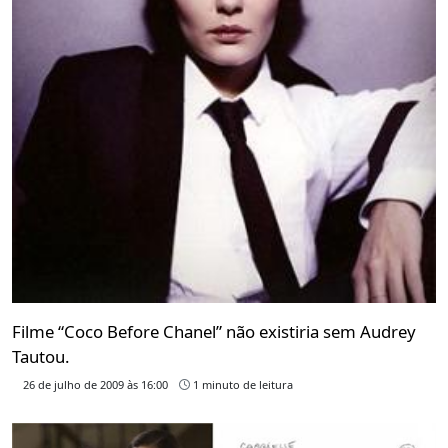
Filme “Coco Before Chanel” não existiria sem Audrey
Tautou.
26 de julho de 2009 às 16:00
1 minuto de leitura