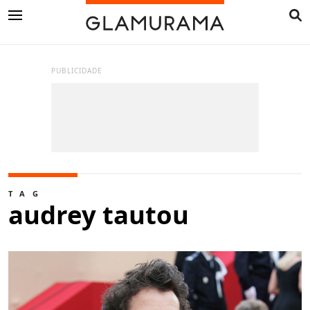
PUBLICIDADE
TAG
audrey tautou