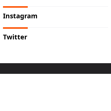
Instagram
Twitter
HOME
MANIFESTO
ANUNCIE
CONTATO
PRIVACIDADE
Newsletter