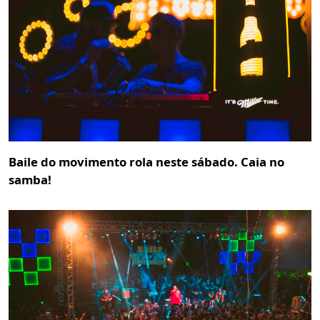
Baile do movimento rola neste sábado. Caia no
samba!