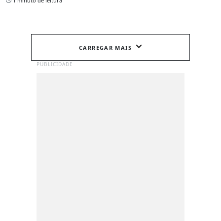
1 minuto de leitura
CARREGAR MAIS
PUBLICIDADE