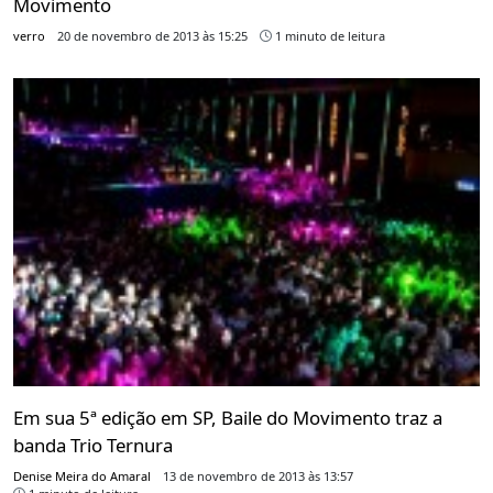
Movimento
verro
20 de novembro de 2013 às 15:25
1 minuto de leitura
Em sua 5ª edição em SP, Baile do Movimento traz a
banda Trio Ternura
Denise Meira do Amaral
13 de novembro de 2013 às 13:57