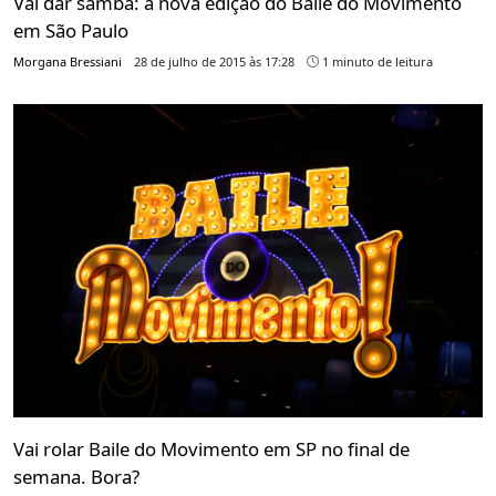
Vai dar samba: a nova edição do Baile do Movimento
em São Paulo
Morgana Bressiani
28 de julho de 2015 às 17:28
1 minuto de leitura
Vai rolar Baile do Movimento em SP no final de
semana. Bora?