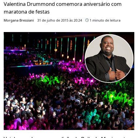
Valentina Drummond comemora aniversário com
maratona de festas
Morgana Bressiani
31 de julho de 2015 às 20:24
1 minuto de leitura