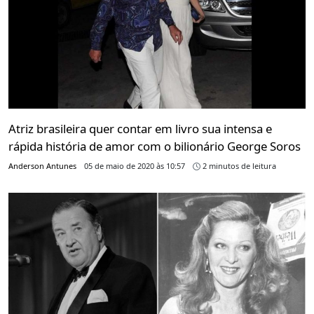
Atriz brasileira quer contar em livro sua intensa e
rápida história de amor com o bilionário George Soros
Anderson Antunes
05 de maio de 2020 às 10:57
2 minutos de leitura