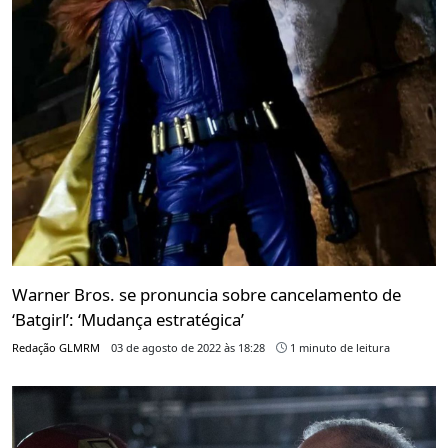
Warner Bros. se pronuncia sobre cancelamento de
‘Batgirl’: ‘Mudança estratégica’
Redação GLMRM
03 de agosto de 2022 às 18:28
1 minuto de leitura