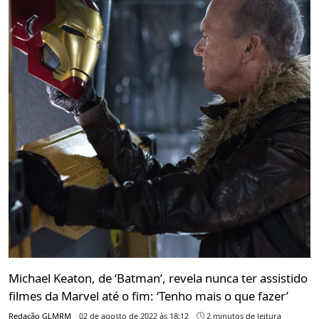
Michael Keaton, de ‘Batman’, revela nunca ter assistido
filmes da Marvel até o fim: ‘Tenho mais o que fazer’
Redação GLMRM
02 de agosto de 2022 às 18:12
2 minutos de leitura