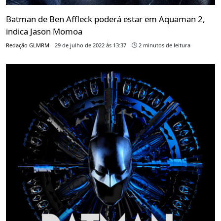
Batman de Ben Affleck poderá estar em Aquaman 2,
indica Jason Momoa
Redação GLMRM
29 de julho de 2022 às 13:37
2 minutos de leitura