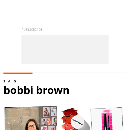
PUBLICIDADE
TAG
bobbi brown