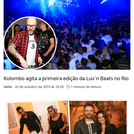
Kolombo agita a primeira edição da Luv´n Beats no Rio
stella
22 de outubro de 2015 às 16:24
1 minuto de leitura