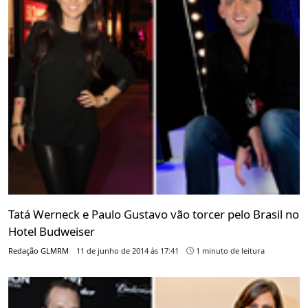
Tatá Werneck e Paulo Gustavo vão torcer pelo Brasil no
Hotel Budweiser
Redação GLMRM
11 de junho de 2014 às 17:41
1 minuto de leitura