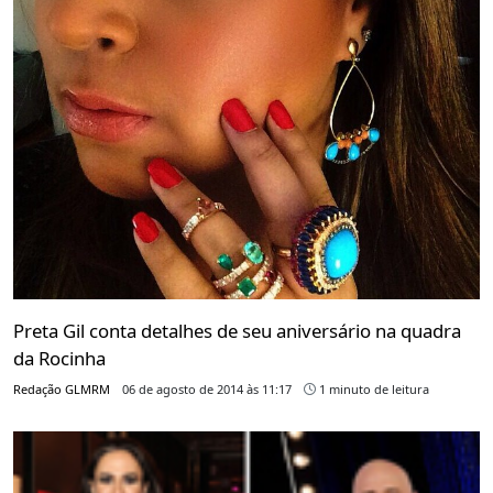
Preta Gil conta detalhes de seu aniversário na quadra
da Rocinha
Redação GLMRM
06 de agosto de 2014 às 11:17
1 minuto de leitura