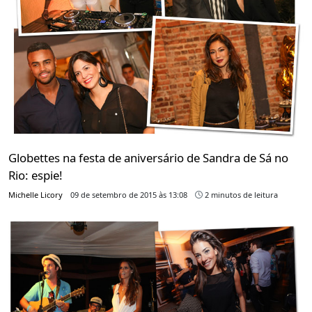
Globettes na festa de aniversário de Sandra de Sá no
Rio: espie!
Michelle Licory
09 de setembro de 2015 às 13:08
2 minutos de leitura