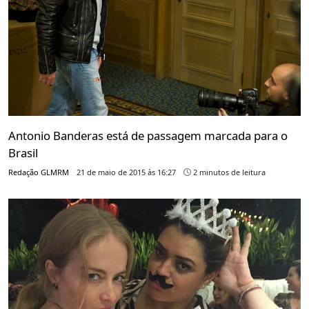
Antonio Banderas está de passagem marcada para o
Brasil
Redação GLMRM
21 de maio de 2015 às 16:27
2 minutos de leitura