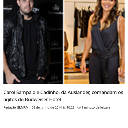
Carol Sampaio e Cadinho, da Ausländer, comandam os
agitos do Budweiser Hotel
Redação GLMRM
08 de junho de 2014 às 10:22
1 minuto de leitura