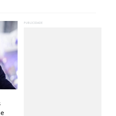
PUBLICIDADE
s
se