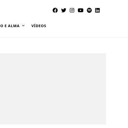
O E ALMA
VÍDEOS