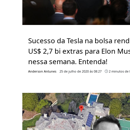
Sucesso da Tesla na bolsa ren
US$ 2,7 bi extras para Elon Mu
nessa semana. Entenda!
Anderson Antunes
25 de julho de 2020 às 08:27
2 minutos de l