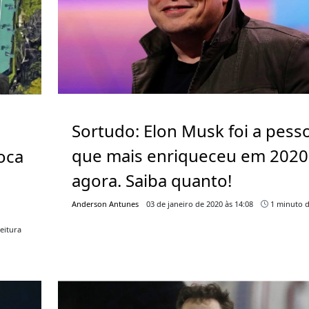
Sortudo: Elon Musk foi a pess
que mais enriqueceu em 2020
oca
agora. Saiba quanto!
Anderson Antunes
03 de janeiro de 2020 às 14:08
1 minuto d
eitura