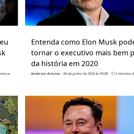
deu
Entenda como Elon Musk pod
sk
tornar o executivo mais bem 
da história em 2020
eitura
Anderson Antunes
06 de junho de 2020 às 09:00
2 minutos d