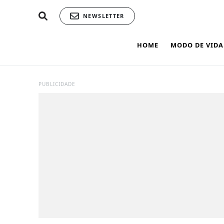
NEWSLETTER
HOME
MODO DE VIDA
PUBLICIDADE