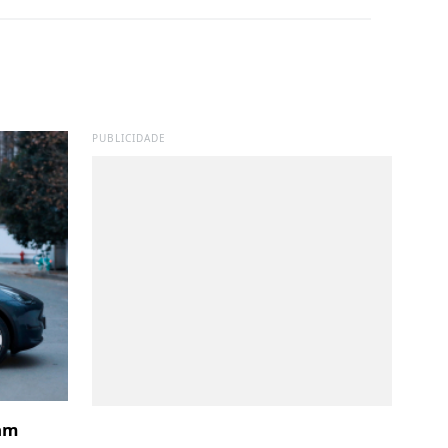
PUBLICIDADE
sam