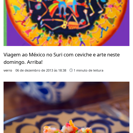
Viagem ao México no Suri com ceviche e arte neste
domingo. Arriba!
verro
06 de dezembro de 2013 às 18:38
1 minuto de leitura