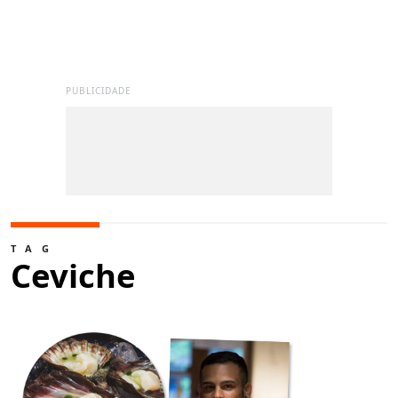
PUBLICIDADE
TAG
Ceviche