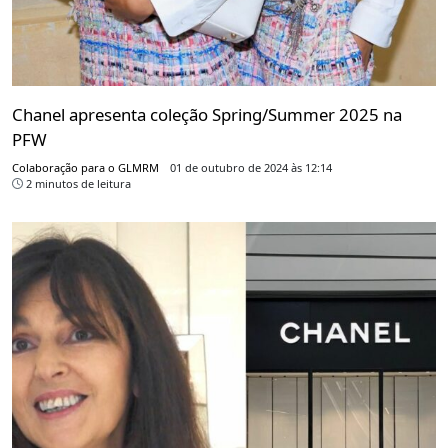
Chanel apresenta coleção Spring/Summer 2025 na
PFW
Colaboração para o GLMRM
01 de outubro de 2024 às 12:14
2 minutos de leitura