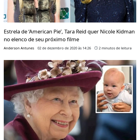
Estrela de ‘American Pie’, Tara Reid quer Nicole Kidman
no elenco de seu próximo filme
Anderson Antunes
02 de dezembro de 2020 às 14:26
2 minutos de leitura