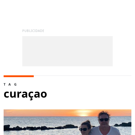
PUBLICIDADE
TAG
curaçao