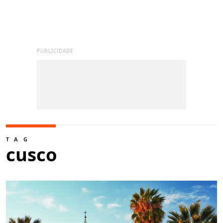
PUBLICIDADE
TAG
cusco