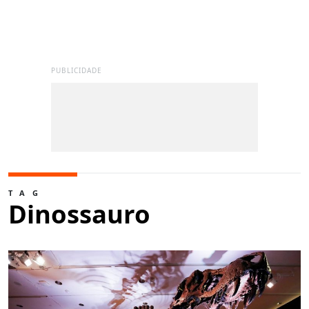
PUBLICIDADE
TAG
Dinossauro