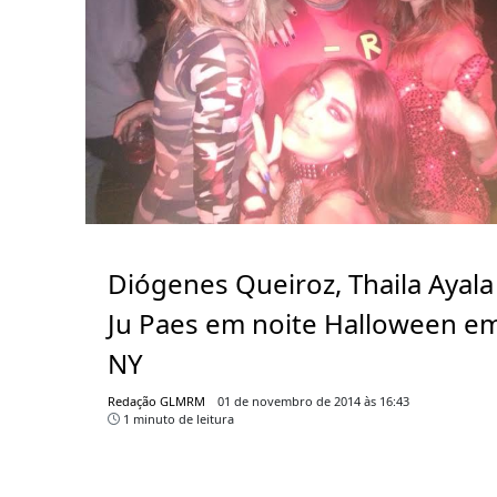
Diógenes Queiroz, Thaila Ayala
Ju Paes em noite Halloween e
NY
Redação GLMRM
01 de novembro de 2014 às 16:43
1 minuto de leitura