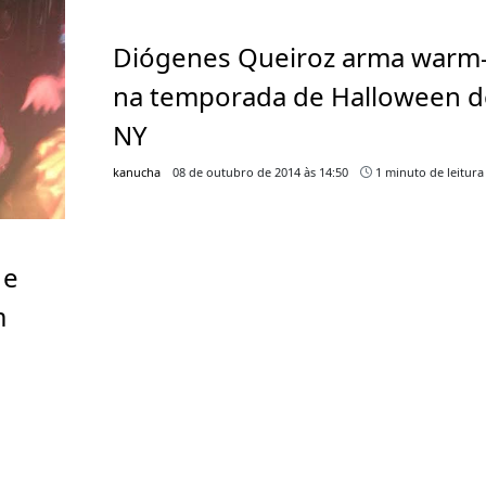
Diógenes Queiroz arma warm
na temporada de Halloween d
NY
kanucha
08 de outubro de 2014 às 14:50
1 minuto de leitura
 e
m