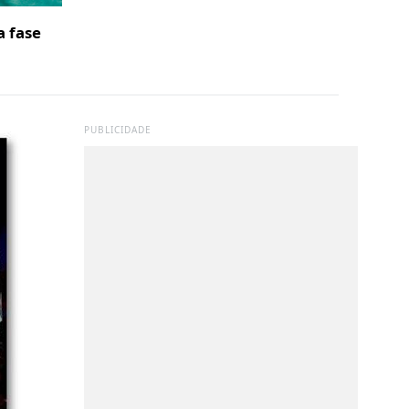
a fase
PUBLICIDADE