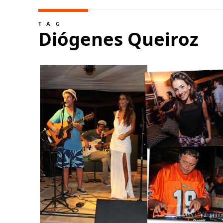
TAG
Diógenes Queiroz