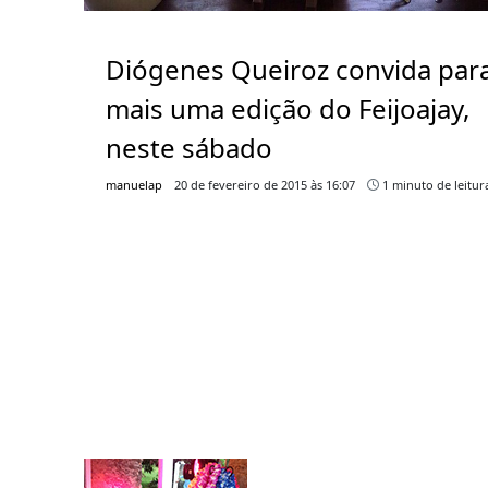
Diógenes Queiroz convida par
mais uma edição do Feijoajay,
neste sábado
manuelap
20 de fevereiro de 2015 às 16:07
1 minuto de leitur