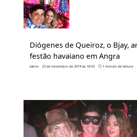
Diógenes de Queiroz, o Bjay, 
festão havaiano em Angra
verro
23 de novembro de 2014 às 18:55
1 minuto de leitura