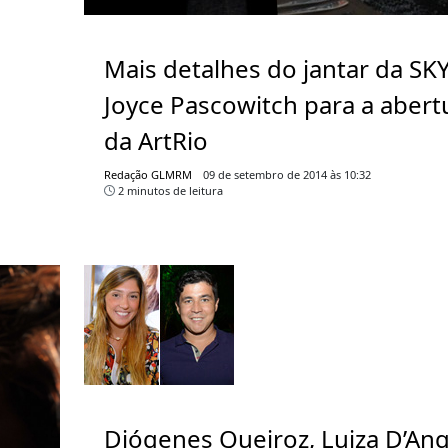
Mais detalhes do jantar da SK
Joyce Pascowitch para a abert
da ArtRio
Redação GLMRM
09 de setembro de 2014 às 10:32
2 minutos de leitura
Diógenes Queiroz, Luiza D’An