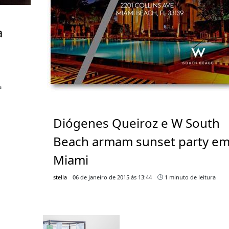
a
a
Diógenes Queiroz e W South
Beach armam sunset party e
Miami
stella
06 de janeiro de 2015 às 13:44
1 minuto de leitura