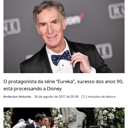
O protagonista da série “Eureka”, sucesso dos anos 90,
está processando a Disney
Anderson Antunes
26 de agosto de 2017 às 05:58
2 minutos de leitura