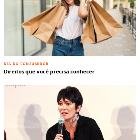
DIA DO CONSUMIDOR
Direitos que você precisa conhecer