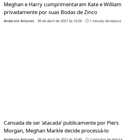
Meghan e Harry cumprimentaram Kate e William
privadamente por suas Bodas de Zinco
Anderson Antunes
30 de abril de 2021 às 10:20
1 minuto de leitura
Cansada de ser ‘atacada’ publicamente por Piers
Morgan, Meghan Markle decide processá-lo
Anderson Antunes
09 de abril de 2021 às 10:49
2 minutos de leitura