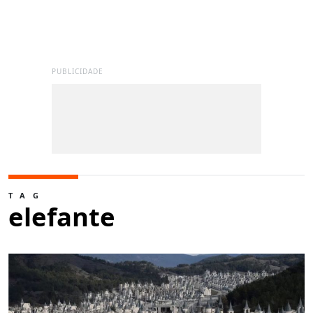
PUBLICIDADE
TAG
elefante