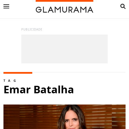
PUBLICIDADE
TAG
Emar Batalha