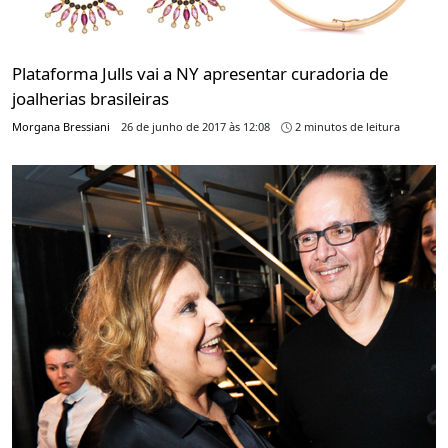
Plataforma Julls vai a NY apresentar curadoria de
joalherias brasileiras
Morgana Bressiani
26 de junho de 2017 às 12:08
2 minutos de leitura