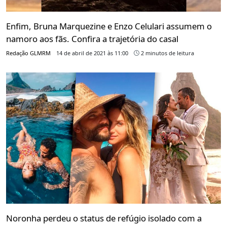
Enfim, Bruna Marquezine e Enzo Celulari assumem o
namoro aos fãs. Confira a trajetória do casal
Redação GLMRM
14 de abril de 2021 às 11:00
2 minutos de leitura
Noronha perdeu o status de refúgio isolado com a