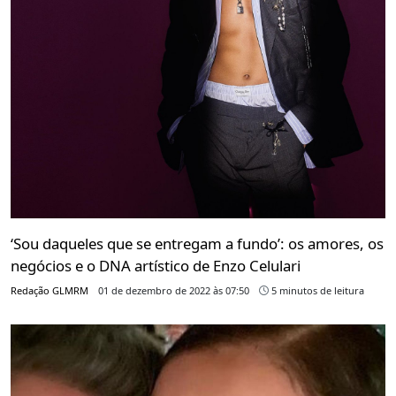
‘Sou daqueles que se entregam a fundo’: os amores, os
negócios e o DNA artístico de Enzo Celulari
Redação GLMRM
01 de dezembro de 2022 às 07:50
5 minutos de leitura