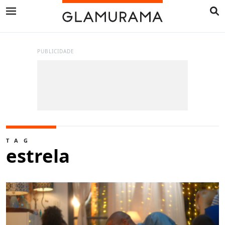
PUBLICIDADE
TAG
estrela