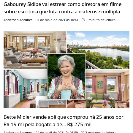
Gabourey Sidibe vai estrear como diretora em filme
sobre escritora que luta contra a esclerose múltipla
Anderson Antunes
07 de maio de 2021 às 10:41
1 minuto de leitura
Bette Midler vende apê que comprou há 25 anos por
R$ 19 mi pela bagatela de… R$ 275 mi!
Anderson Antunes
24 de abril de 2021 às 08:59
2 minutos de leitura