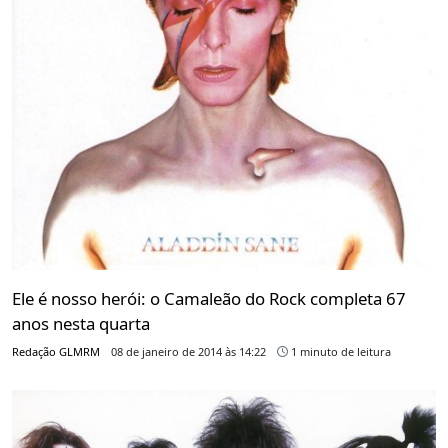
Ele é nosso herói: o Camaleão do Rock completa 67
anos nesta quarta
Redação GLMRM
08 de janeiro de 2014 às 14:22
1 minuto de leitura